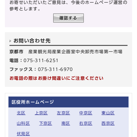
お寄せいただいたご意見は、今後のホームページ運営の
参考とします。
お問い合わせ先
京都市
産業観光局産業企画室中央卸売市場第一市場
電話：
075-311-6251
ファックス：
075-311-6970
お電話の際はお掛け間違いにご注意ください
区役所ホームページ
北区
上京区
左京区
中京区
東山区
山科区
下京区
南区
右京区
西京区
伏見区