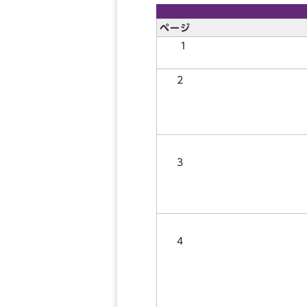
ページ
1
2
3
4