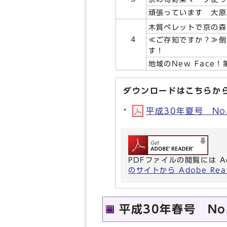
頑張っています 大原
木質ペレットで京の森
4
≪ご存知ですか？≫倒
す！
地域のNew Face！
ダウンロードはこちらか
平成30年夏号 No.9
PDFファイルの閲覧には A
のサイトから Adobe R
平成30年春号 No