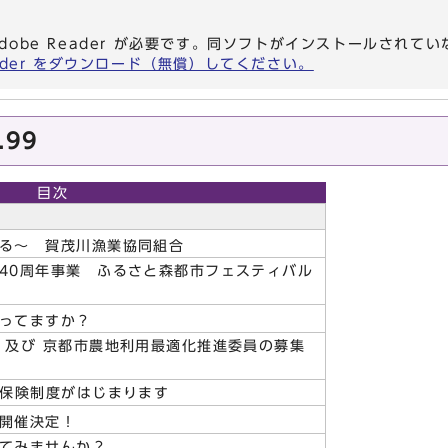
dobe Reader が必要です。同ソフトがインストールされて
eader をダウンロード（無償）してください。
.99
目次
る～ 賀茂川漁業協同組合
40周年事業 ふるさと森都市フェスティバル
ってますか？
 及び 京都市農地利用最適化推進委員の募集
入保険制度がはじまります
開催決定！
てみませんか？