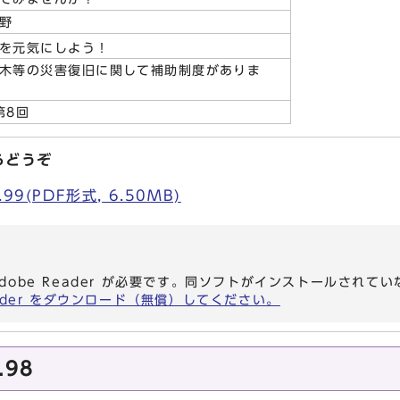
野
を元気にしよう！
木等の災害復旧に関して補助制度がありま
第8回
らどうぞ
9(PDF形式, 6.50MB)
dobe Reader が必要です。同ソフトがインストールされて
eader をダウンロード（無償）してください。
.98