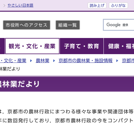
やさしい日本語
読み上げ
ふりがな
市役所へのアクセス
組織一覧
報
観光・文化・産業
子育て・教育
健康・福
・文化・産業
農林業
京都市の農林業・施設情報
京都
林業だより
農林業だより
，京都市の農林行政にまつわる様々な事業や関連団体等
年に数回発行しており，京都市農林行政の今をコンパクト
。