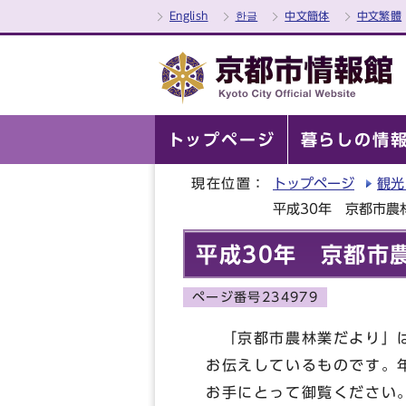
English
한글
中文簡体
中文繁體
トップページ
暮らしの情
現在位置：
トップページ
観光
平成30年 京都市農
平成30年 京都市
ページ番号234979
「京都市農林業だより」は
お伝えしているものです。
お手にとって御覧ください