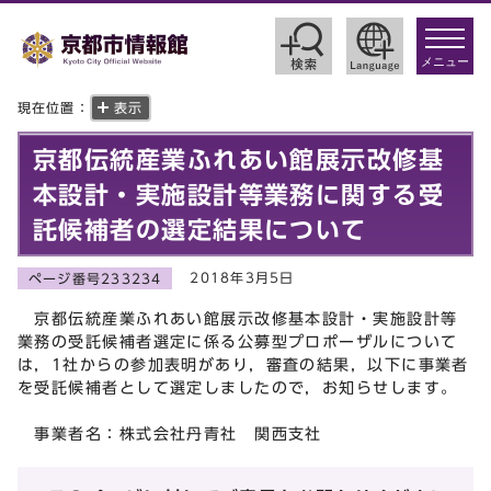
toggle
navigat
メニュー
現在位置：
表示
京都伝統産業ふれあい館展示改修基
本設計・実施設計等業務に関する受
託候補者の選定結果について
2018年3月5日
ページ番号233234
京都伝統産業ふれあい館展示改修基本設計・実施設計等
業務の受託候補者選定に係る公募型プロポーザルについて
は，1社からの参加表明があり，審査の結果，以下に事業者
を受託候補者として選定しましたので，お知らせします。
事業者名：株式会社丹青社 関西支社