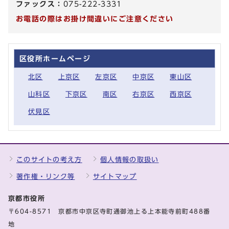
ファックス：
075-222-3331
お電話の際はお掛け間違いにご注意ください
区役所ホームページ
北区
上京区
左京区
中京区
東山区
山科区
下京区
南区
右京区
西京区
伏見区
このサイトの考え方
個人情報の取扱い
著作権・リンク等
サイトマップ
京都市役所
〒604-8571 京都市中京区寺町通御池上る上本能寺前町488番
地