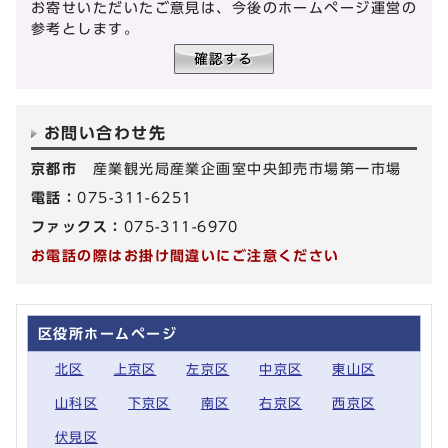
お寄せいただいたご意見は、今後のホームページ運営の
参考とします。
お問い合わせ先
京都市
産業観光局産業企画室中央卸売市場第一市場
電話：
075-311-6251
ファックス：
075-311-6970
お電話の際はお掛け間違いにご注意ください
区役所ホームページ
北区
上京区
左京区
中京区
東山区
山科区
下京区
南区
右京区
西京区
伏見区