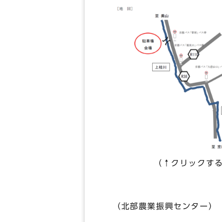
（↑クリックすると
（北部農業振興センター）