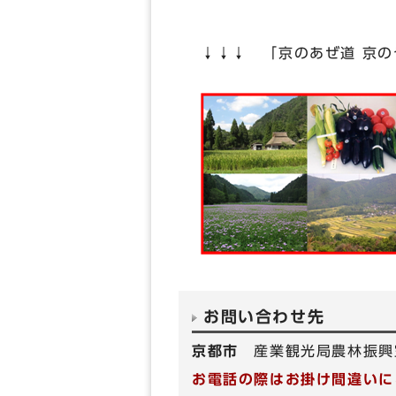
↓↓↓ 「京のあぜ道 京
お問い合わせ先
京都市
産業観光局農林振興
お電話の際はお掛け間違いに