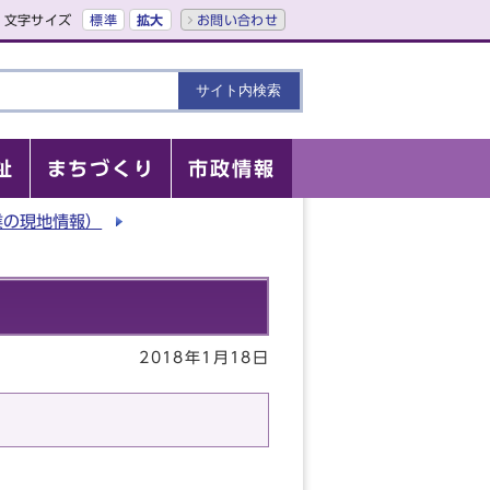
文字サイズ
標準
拡大
お問い合わせ
祉
まちづくり
市政情報
業の現地情報）
2018年1月18日