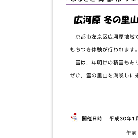
京都市左京区広河原地域で
もちつき体験が行われます
雪は，年明けの積雪もあり
ぜひ，雪の里山を満喫しに
※ 発眼
午前10時～午