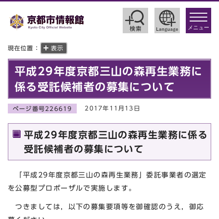
toggle
navigat
メニュー
現在位置：
表示
平成29年度京都三山の森再生業務に
係る受託候補者の募集について
2017年11月13日
ページ番号226619
平成29年度京都三山の森再生業務に係る
受託候補者の募集について
「平成29年度京都三山の森再生業務」委託事業者の選定
を公募型プロポーザルで実施します。
つきましては，以下の募集要項等を御確認のうえ，御応