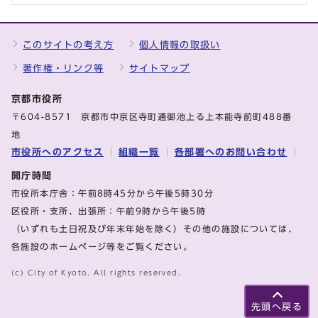
このサイトの考え方
個人情報の取扱い
著作権・リンク等
サイトマップ
京都市役所
〒604-8571 京都市中京区寺町通御池上る上本能寺前町488番
地
市役所へのアクセス
組織一覧
各部署へのお問い合わせ
開庁時間
市役所本庁舎：午前8時45分から午後5時30分
区役所・支所、出張所：午前9時から午後5時
（いずれも土日祝及び年末年始を除く）その他の施設については、
各施設のホームページ等をご覧ください。
(c) City of Kyoto. All rights reserved.
先頭へ戻る