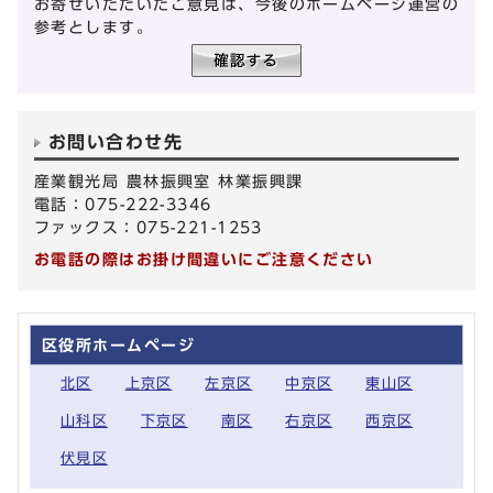
お寄せいただいたご意見は、今後のホームページ運営の
参考とします。
お問い合わせ先
産業観光局 農林振興室 林業振興課
電話：075-222-3346
ファックス：075-221-1253
お電話の際はお掛け間違いにご注意ください
区役所ホームページ
北区
上京区
左京区
中京区
東山区
山科区
下京区
南区
右京区
西京区
伏見区