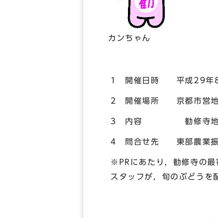
カンちゃん
1 開催日時 平成29年
2 開催場所 京都市営地
3 内容 勧修寺地域産
4 問合せ先 東部農業振興
※PRにあたり，勧修寺の
スタッフが，旬のぶどうを