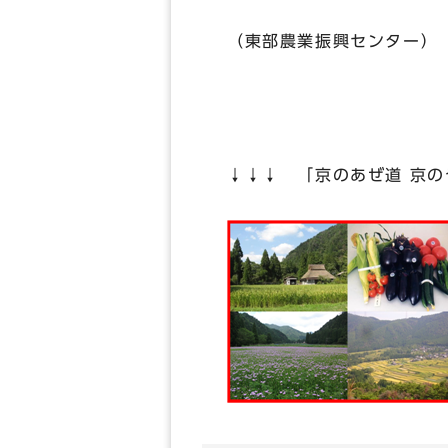
（東部農業振興センター）
↓↓↓ 「京のあぜ道 京