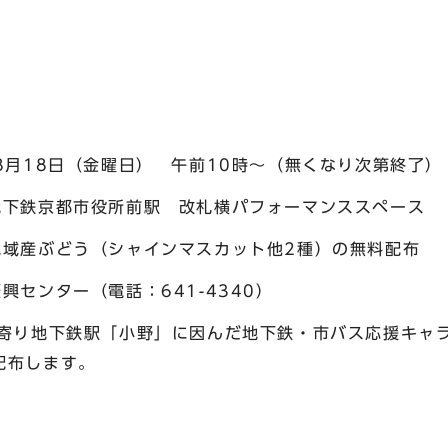
8月18日（金曜日） 午前10時～（無くなり次第終了）
下鉄京都市役所前駅 改札横パフォーマンススペース
ぶどう（シャインマスカット他2種）の無料配布
センター（電話：641-4340）
最寄り地下鉄駅「小野」に因んだ地下鉄・市バス応援キャ
配布します。