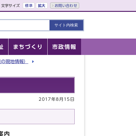
文字サイズ
標準
拡大
お問い合わせ
祉
まちづくり
市政情報
業の現地情報）
2017年8月15日
案内