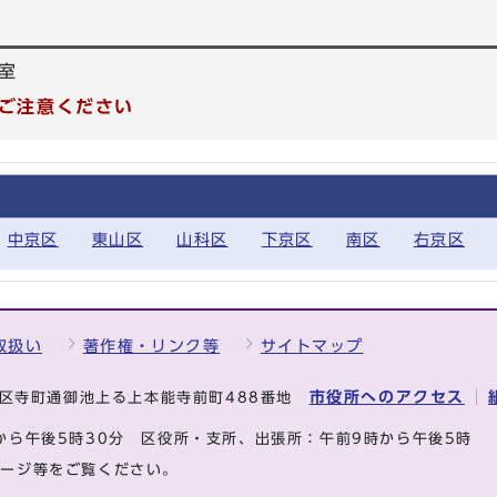
室
ご注意ください
中京区
東山区
山科区
下京区
南区
右京区
取扱い
著作権・リンク等
サイトマップ
市役所へのアクセス
中京区寺町通御池上る上本能寺前町488番地
から午後5時30分
区役所・支所、出張所：午前9時から午後5時
ページ等をご覧ください。