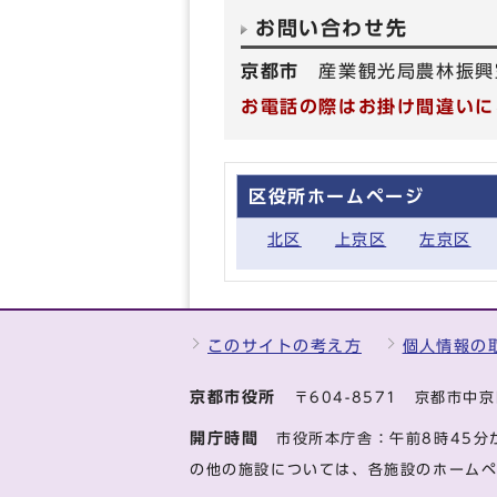
お問い合わせ先
京都市
産業観光局農林振興
お電話の際はお掛け間違いに
区役所ホームページ
北区
上京区
左京区
このサイトの考え方
個人情報の
京都市役所
〒604-8571 京都市
開庁時間
市役所本庁舎：午前8時45分
の他の施設については、各施設のホーム