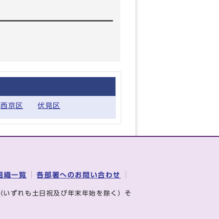
西京区
伏見区
組織一覧
各部署へのお問い合わせ
（いずれも土日祝及び年末年始を除く）そ