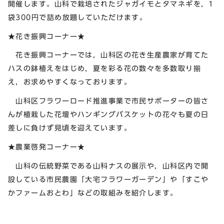
開催します。山科で栽培されたジャガイモとタマネギを，1
袋300円で詰め放題していただけます。
★花き振興コーナー★
花き振興コーナーでは，山科区の花き生産農家が育てた
ハスの鉢植えをはじめ，夏を彩る花の数々を多数取り揃
え，お求めやすくなっております。
山科区フラワーロード推進事業で市民サポーターの皆さ
んが植栽した花壇やハンギングバスケットの花々も夏の日
差しに負けず見頃を迎えています。
★農業啓発コーナー★
山科の伝統野菜である山科ナスの展示や，山科区内で開
設している市民農園「大宅フラワーガーデン」や「すこや
かファームおとわ」などの取組みを紹介します。