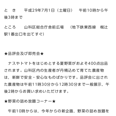
と き 平成29年7月1日（土曜日） 午前10時から午
後3時まで
ところ 山科区総合庁舎前広場 （地下鉄東西線 椥辻
駅1番出口を出てすぐ）
★品評会及び即売会★
ナスやトマトをはじめとする夏野菜がおよそ400点出品
されます。山科区内の生産者が丹精込めて育てた農産物
は，新鮮で安全・安心なものばかりです。品評会に出され
た農産物は午前11時30分から12時30分まで一般展示，午
後2時からお買い求めいただけます。
★野菜の詰め放題コーナー★
午前10時からは，今年からの新企画，野菜の詰め放題を