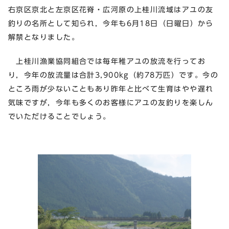
右京区京北と左京区花脊・広河原の上桂川流域はアユの友
釣りの名所として知られ，今年も6月18日（日曜日）から
解禁となりました。
上桂川漁業協同組合では毎年稚アユの放流を行ってお
り，今年の放流量は合計3,900kg（約78万匹）です。今の
ところ雨が少ないこともあり昨年と比べて生育はやや遅れ
気味ですが，今年も多くのお客様にアユの友釣りを楽しん
でいただけることでしょう。