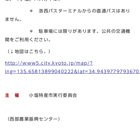
＊ 洛西バスターミナルからの直通バスはあり
ません。
＊ 駐車場には限りがあります。公共の交通機
関をご利用ください。
（↓地図はこちら。）
http://www5.city.kyoto.jp/map/?
lng=135.65813899040222&lat=34.943977979367
主 催
小塩特産市実行委員会
（西部農業振興センター）