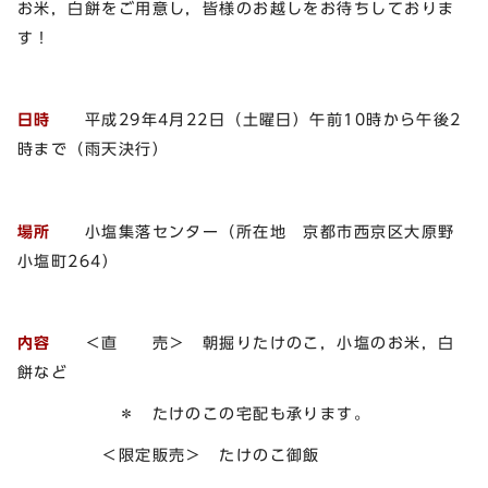
お米，白餅をご用意し，皆様のお越しをお待ちしておりま
す！
日時
平成29年4月22日（土曜日）午前10時から午後2
時まで（雨天決行）
場所
小塩集落センター（所在地 京都市西京区大原野
小塩町264）
内容
＜直 売＞ 朝掘りたけのこ，小塩のお米，白
餅など
＊ たけのこの宅配も承ります。
＜限定販売＞ たけのこ御飯