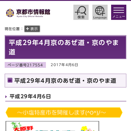
toggle
navigat
メニュー
現在位置：
表示
平成29年4月京のあぜ道・京のやま
道
2017年4月6日
ページ番号217554
平成29年4月京のあぜ道・京のやま道
平成29年4月6日