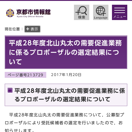
toggle
navigat
メニュー
現在位置：
表示
平成28年度北山丸太の需要促進業務
に係るプロポーザルの選定結果につ
いて
2017年1月20日
ページ番号213729
平成28年度北山丸太の需要促進業務に係
るプロポーザルの選定結果について
平成28年度北山丸太の需要促進業務について，公募型プ
ロポーザルにより受託候補者の選定を行いましたので，お
知らせします。