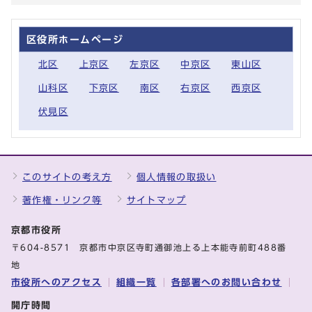
区役所ホームページ
北区
上京区
左京区
中京区
東山区
山科区
下京区
南区
右京区
西京区
伏見区
このサイトの考え方
個人情報の取扱い
著作権・リンク等
サイトマップ
京都市役所
〒604-8571 京都市中京区寺町通御池上る上本能寺前町488番
地
市役所へのアクセス
組織一覧
各部署へのお問い合わせ
開庁時間