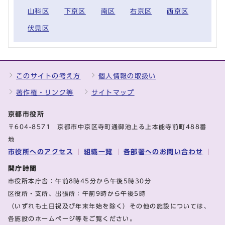
山科区
下京区
南区
右京区
西京区
伏見区
このサイトの考え方
個人情報の取扱い
著作権・リンク等
サイトマップ
京都市役所
〒604-8571 京都市中京区寺町通御池上る上本能寺前町488番
地
市役所へのアクセス
組織一覧
各部署へのお問い合わせ
開庁時間
市役所本庁舎：午前8時45分から午後5時30分
区役所・支所、出張所：午前9時から午後5時
（いずれも土日祝及び年末年始を除く）その他の施設については、
各施設のホームページ等をご覧ください。