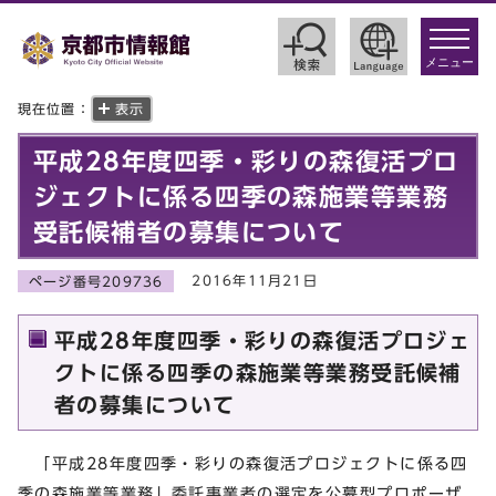
toggle
navigat
メニュー
現在位置：
表示
平成28年度四季・彩りの森復活プロ
ジェクトに係る四季の森施業等業務
受託候補者の募集について
2016年11月21日
ページ番号209736
平成28年度四季・彩りの森復活プロジェ
クトに係る四季の森施業等業務受託候補
者の募集について
「平成28年度四季・彩りの森復活プロジェクトに係る四
季の森施業等業務」委託事業者の選定を公募型プロポーザ