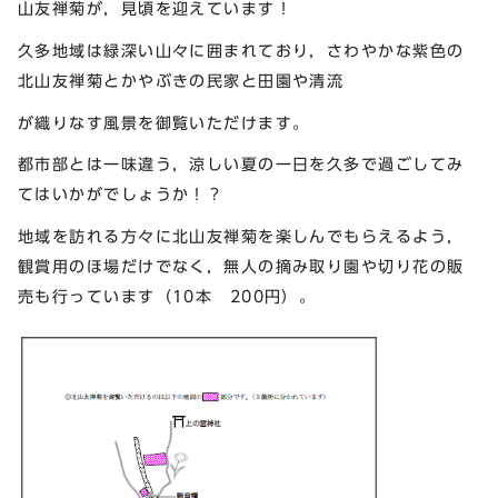
山友禅菊が，見頃を迎えています！
久多地域は緑深い山々に囲まれており，さわやかな紫色の
北山友禅菊とかやぶきの民家と田園や清流
が織りなす風景を御覧いただけます。
都市部とは一味違う，涼しい夏の一日を久多で過ごしてみ
てはいかがでしょうか！？
地域を訪れる方々に北山友禅菊を楽しんでもらえるよう，
観賞用のほ場だけでなく，無人の摘み取り園や切り花の販
売も行っています（10本 200円）。