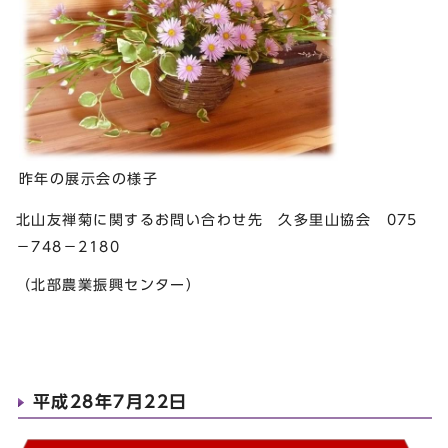
昨年の展示会の様子
北山友禅菊に関するお問い合わせ先 久多里山協会 075
－748－2180
（北部農業振興センター）
平成28年7月22日