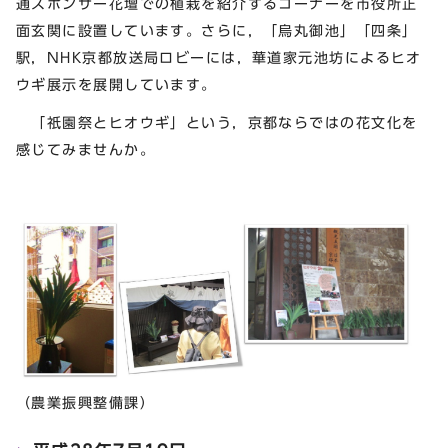
通スポンサー花壇での植栽を紹介するコーナーを市役所正
面玄関に設置しています。さらに，「烏丸御池」「四条」
駅，NHK京都放送局ロビーには，華道家元池坊によるヒオ
ウギ展示を展開しています。
「祇園祭とヒオウギ」という，京都ならではの花文化を
感じてみませんか。
（農業振興整備課）