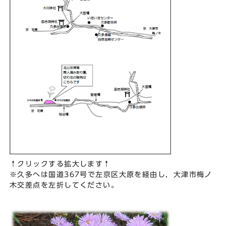
↑クリックする拡大します↑
※久多へは国道367号で左京区大原を経由し，大津市梅ノ
木交差点を左折してください。