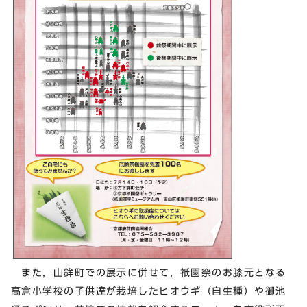
また，山鉾町での展示に併せて，祇園祭のお膝元となる
高倉小学校の子供達が栽培したヒオウギ（自生種）や御池