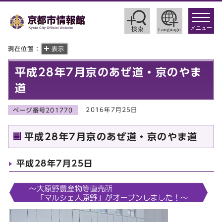
toggle
navigat
メニュー
現在位置：
表示
平成28年7月京のあぜ道・京のやま
道
2016年7月25日
ページ番号201770
平成28年7月京のあぜ道・京のやま道
平成28年7月25日