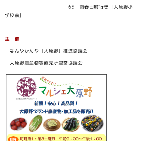
65 南春日町行き「大原野小
学校前」
主 催
なんやかんや「大原野」推進協議会
大原野農産物等直売所運営協議会