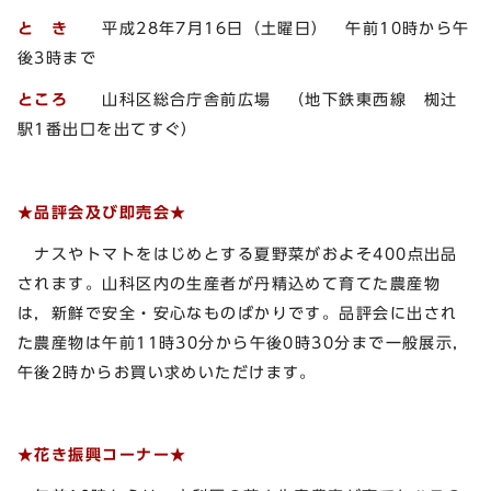
と き
平成28年7月16日（土曜日） 午前10時から午
後3時まで
ところ
山科区総合庁舎前広場 （地下鉄東西線 椥辻
駅1番出口を出てすぐ）
★品評会及び即売会★
ナスやトマトをはじめとする夏野菜がおよそ400点出品
されます。山科区内の生産者が丹精込めて育てた農産物
は，新鮮で安全・安心なものばかりです。品評会に出され
た農産物は午前11時30分から午後0時30分まで一般展示，
午後2時からお買い求めいただけます。
★花き振興コーナー★