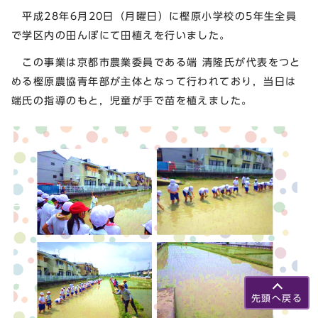
平成28年6月20日（月曜日）に樫原小学校の5年生全員
で学区内の田んぼにて田植えを行いました。
この事業は京都市農業委員である端 清隆氏が代表をつと
める樫原農協青年部が主体となって行われており，当日は
端氏の指導のもと，児童が手で苗を植えました。
先頭へ戻る