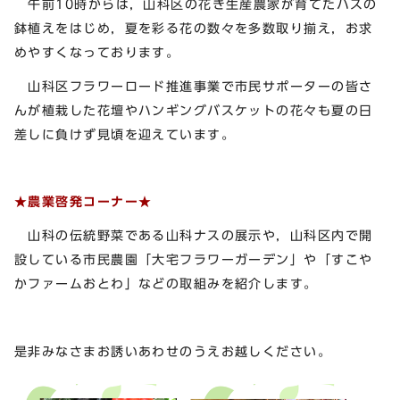
午前10時からは，山科区の花き生産農家が育てたハスの
鉢植えをはじめ，夏を彩る花の数々を多数取り揃え，お求
めやすくなっております。
山科区フラワーロード推進事業で市民サポーターの皆さ
んが植栽した花壇やハンギングバスケットの花々も夏の日
差しに負けず見頃を迎えています。
★農業啓発コーナー★
山科の伝統野菜である山科ナスの展示や，山科区内で開
設している市民農園「大宅フラワーガーデン」や「すこや
かファームおとわ」などの取組みを紹介します。
是非みなさまお誘いあわせのうえお越しください。