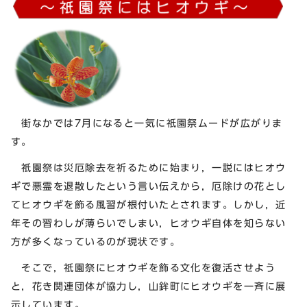
街なかでは7月になると一気に祇園祭ムードが広がりま
す。
祇園祭は災厄除去を祈るために始まり，一説にはヒオウ
ギで悪霊を退散したという言い伝えから，厄除けの花とし
てヒオウギを飾る風習が根付いたとされます。しかし，近
年その習わしが薄らいでしまい，ヒオウギ自体を知らない
方が多くなっているのが現状です。
そこで，祇園祭にヒオウギを飾る文化を復活させよう
と，花き関連団体が協力し，山鉾町にヒオウギを一斉に展
示しています。