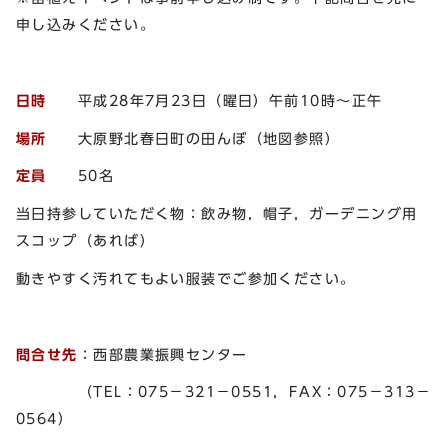
申し込みください。
日時
平成28年7月23日（曜日）午前10時～正午
場所
大原野北春日町の田んぼ（地図参照）
定員
50名
当日持参していただく物：飲み物，帽子，ガーデニング用
スコップ（あれば）
動きやすく汚れてもよい服装でご参加ください。
問合せ先
：西部農業振興センター
（TEL：075－321－0551，FAX：075－313－
0564）