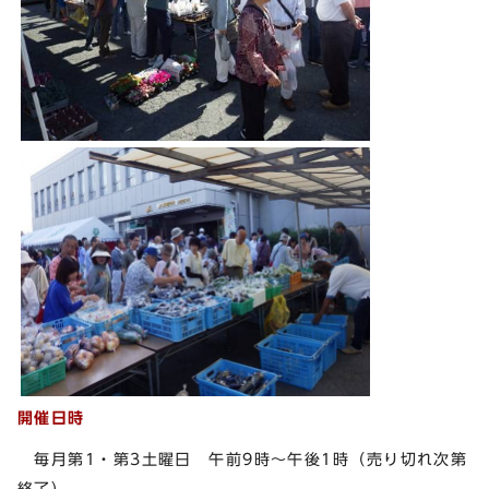
開催日時
毎月第1・第3土曜日 午前9時～午後1時（売り切れ次第
終了）