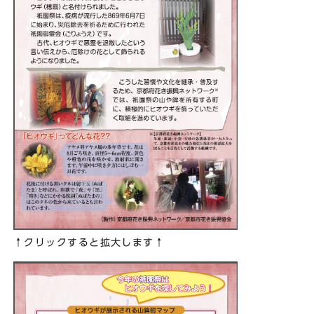
↑クリックすると拡大します↑