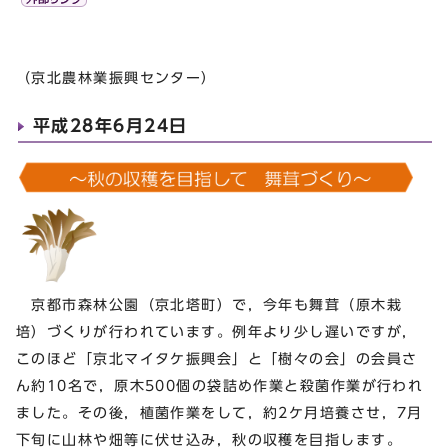
（京北農林業振興センター）
平成28年6月24日
京都市森林公園（京北塔町）で，今年も舞茸（原木栽
培）づくりが行われています。例年より少し遅いですが，
このほど「京北マイタケ振興会」と「樹々の会」の会員さ
ん約10名で，原木500個の袋詰め作業と殺菌作業が行われ
ました。その後，植菌作業をして，約2ケ月培養させ，7月
下旬に山林や畑等に伏せ込み，秋の収穫を目指します。