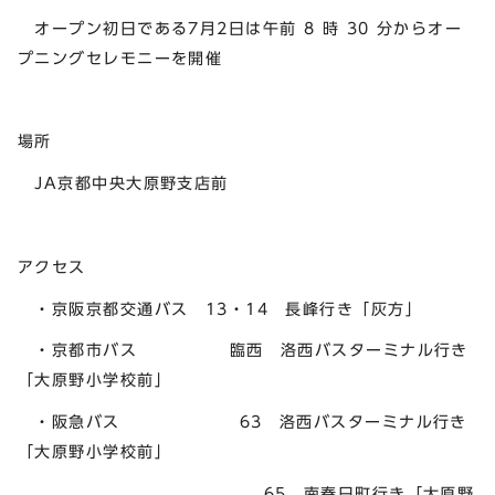
オープン初日である7月2日は午前 8 時 30 分からオー
プニングセレモニーを開催
場所
JA京都中央大原野支店前
アクセス
・京阪京都交通バス 13・14 長峰行き「灰方」
・京都市バス 臨西 洛西バスターミナル行き
「大原野小学校前」
・阪急バス 63 洛西バスターミナル行き
「大原野小学校前」
65 南春日町行き「大原野