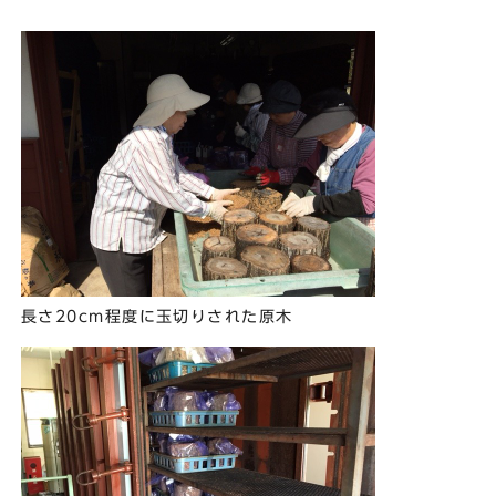
長さ20cm程度に玉切りされた原木