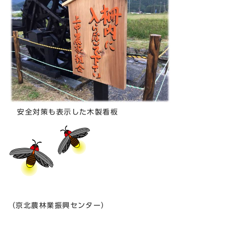
安全対策も表示した木製看板
（京北農林業振興センター）