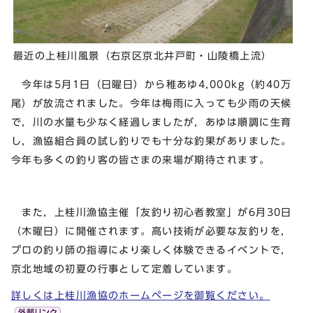
最近の上桂川風景（右京区京北井戸町・山陵橋上流）
今年は5月1日（日曜日）から稚あゆ4,000kg（約40万
尾）が放流されました。今年は梅雨に入っても少雨の天候
で，川の水量も少なく経過しましたが，あゆは順調に生育
し，漁協組合員の試し釣りでも十分な釣果がありました。
今年も多くの釣り客の皆さまの来場が期待されます。
また，上桂川漁協主催「友釣り初心者教室」が6月30日
（木曜日）に開催されます。高い技術が必要な友釣りを，
プロの釣り師の指導により楽しく体験できるイベントで，
京北地域の初夏の行事として定着しています。
詳しくは上桂川漁協のホームページを御覧ください。