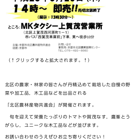
（↑クリックすると拡大されます。↑）
北区の農家・林家の皆さんが丹精込めて栽培した自慢の野
菜や加工品，木工品などを出品される
「北区農林産物共進会」が開催されます。
旬を迎えて栄養たっぷりのトマトや賀茂なす，鷹峯とう
がらし，ユニークな木工品などが並びます。
お誘い合わせのうえぜひお立ち寄りください！