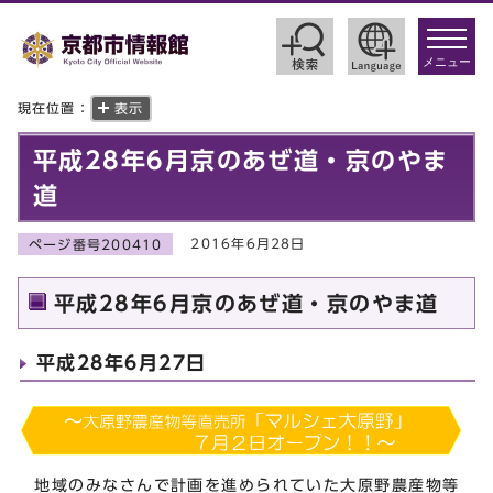
toggle
navigat
メニュー
現在位置：
表示
平成28年6月京のあぜ道・京のやま
道
2016年6月28日
ページ番号200410
平成28年6月京のあぜ道・京のやま道
平成28年6月27日
地域のみなさんで計画を進められていた大原野農産物等