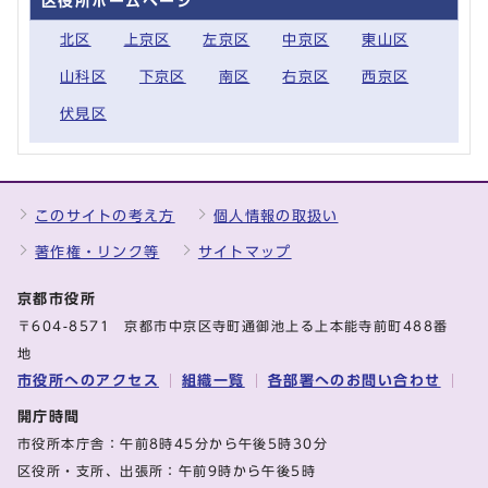
区役所ホームページ
北区
上京区
左京区
中京区
東山区
山科区
下京区
南区
右京区
西京区
伏見区
このサイトの考え方
個人情報の取扱い
著作権・リンク等
サイトマップ
京都市役所
〒604-8571 京都市中京区寺町通御池上る上本能寺前町488番
地
市役所へのアクセス
組織一覧
各部署へのお問い合わせ
開庁時間
市役所本庁舎：午前8時45分から午後5時30分
区役所・支所、出張所：午前9時から午後5時