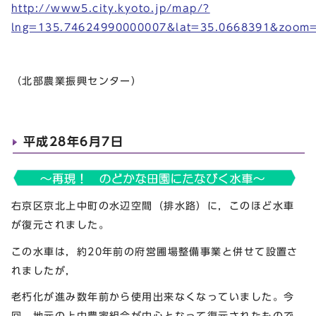
http://www5.city.kyoto.jp/map/?
lng=135.74624990000007&lat=35.0668391&zoom
（北部農業振興センター）
平成28年6月7日
右京区京北上中町の水辺空間（排水路）に，このほど水車
が復元されました。
この水車は，約20年前の府営圃場整備事業と併せて設置さ
れましたが，
老朽化が進み数年前から使用出来なくなっていました。今
回，地元の上中農家組合が中心となって復元されたもので