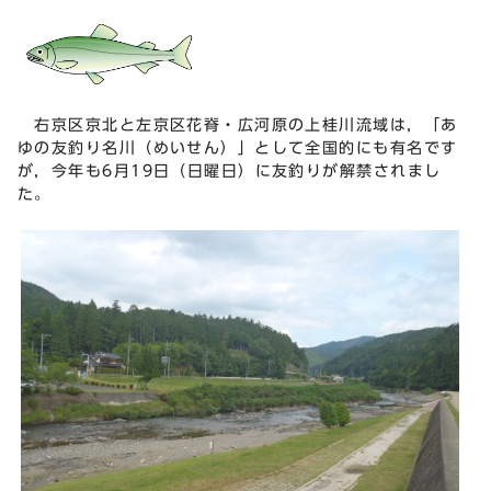
右京区京北と左京区花脊・広河原の上桂川流域は，「あ
ゆの友釣り名川（めいせん）」として全国的にも有名です
が，今年も6月19日（日曜日）に友釣りが解禁されまし
た。