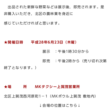
出品された新鮮な野菜などは展示後，即売されます。是
非購入いただき，北区の農林業を身近に
感じていただければと思います。
★開催日時 平成28年6月23日（木曜）
展示 ：午後1時30分から
即売 ：午後2時から（売り切れ次第
終了となります。）
★場 所
MKタクシー上賀茂営業所
北区上賀茂西河原町1－1（MKボウル上賀茂 敷地内）
↓会場の位置はこちら↓