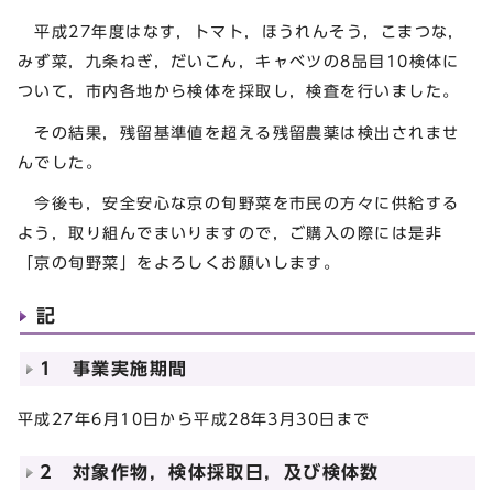
平成27年度はなす，トマト，ほうれんそう，こまつな，
みず菜，九条ねぎ，だいこん，キャベツの8品目10検体に
ついて，市内各地から検体を採取し，検査を行いました。
その結果，残留基準値を超える残留農薬は検出されませ
んでした。
今後も，安全安心な京の旬野菜を市民の方々に供給する
よう，取り組んでまいりますので，ご購入の際には是非
「京の旬野菜」をよろしくお願いします。
記
1 事業実施期間
平成27年6月10日から平成28年3月30日まで
2 対象作物，検体採取日，及び検体数