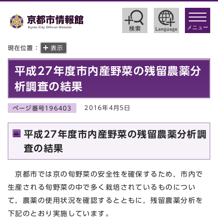
toggle
navigat
メニュー
現在位置：
表示
平成27年度市内産野菜の残留農薬分
析調査の結果
2016年4月5日
ページ番号196403
平成27年度市内産野菜の残留農薬分析調
査の結果
京都市では京の旬野菜の安全性を確保するため，市内で
生産される旬野菜の中で多く栽培されているものについ
て，農薬の使用状況を確認するとともに，残留農薬分析を
下記のとおり実施しています。