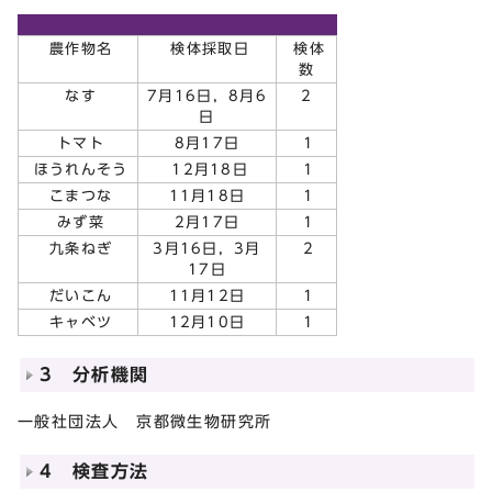
農作物名
検体採取日
検体
数
なす
7月16日，8月6
2
日
トマト
8月17日
1
ほうれんそう
12月18日
1
こまつな
11月18日
1
みず菜
2月17日
1
九条ねぎ
3月16日，3月
2
17日
だいこん
11月12日
1
キャベツ
12月10日
1
3 分析機関
一般社団法人 京都微生物研究所
4 検査方法