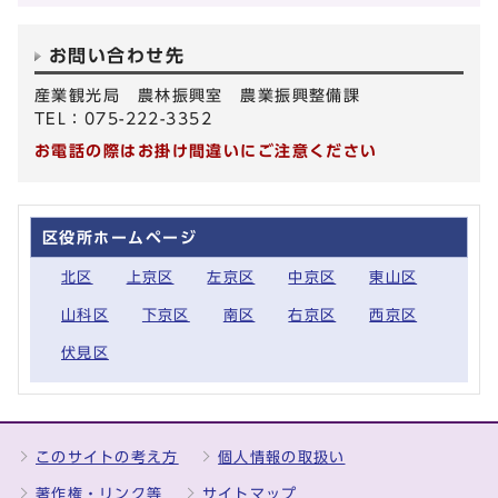
お問い合わせ先
産業観光局 農林振興室 農業振興整備課
TEL：075-222-3352
お電話の際はお掛け間違いにご注意ください
区役所ホームページ
北区
上京区
左京区
中京区
東山区
山科区
下京区
南区
右京区
西京区
伏見区
このサイトの考え方
個人情報の取扱い
著作権・リンク等
サイトマップ