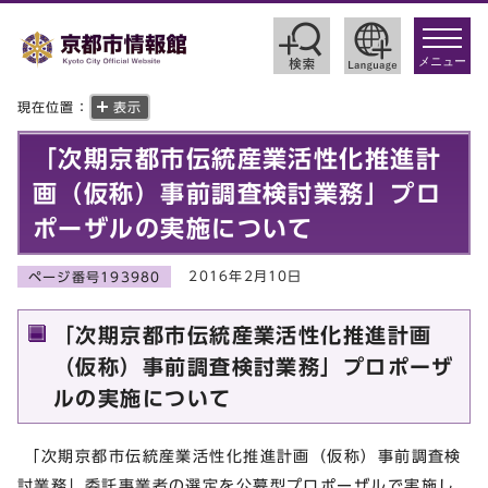
toggle
navigat
メニュー
現在位置：
表示
「次期京都市伝統産業活性化推進計
画（仮称）事前調査検討業務」プロ
ポーザルの実施について
2016年2月10日
ページ番号193980
「次期京都市伝統産業活性化推進計画
（仮称）事前調査検討業務」プロポーザ
ルの実施について
「次期京都市伝統産業活性化推進計画（仮称）事前調査検
討業務」委託事業者の選定を公募型プロポーザルで実施し