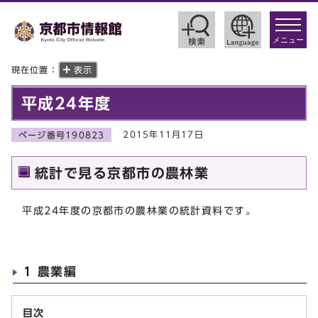
toggle
navigat
メニュー
現在位置：
表示
平成24年度
2015年11月17日
ページ番号190823
統計で見る京都市の農林業
平成24年度の京都市の農林業の統計資料です。
1 農業編
目次