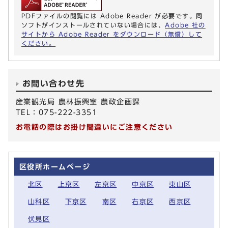
PDFファイルの閲覧には Adobe Reader が必要です。同
ソフトがインストールされていない場合には、
Adobe 社の
サイトから Adobe Reader をダウンロード（無償）して
ください。
お問い合わせ先
産業観光局 農林振興室 農政企画課
TEL：075-222-3351
お電話の際はお掛け間違いにご注意ください
区役所ホームページ
北区
上京区
左京区
中京区
東山区
山科区
下京区
南区
右京区
西京区
伏見区