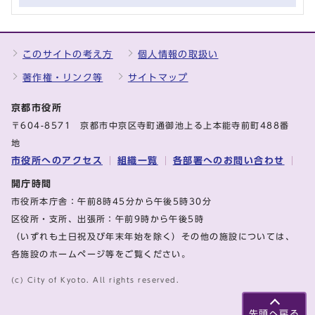
このサイトの考え方
個人情報の取扱い
著作権・リンク等
サイトマップ
京都市役所
〒604-8571 京都市中京区寺町通御池上る上本能寺前町488番
地
市役所へのアクセス
組織一覧
各部署へのお問い合わせ
開庁時間
市役所本庁舎：午前8時45分から午後5時30分
区役所・支所、出張所：午前9時から午後5時
（いずれも土日祝及び年末年始を除く）その他の施設については、
各施設のホームページ等をご覧ください。
(c) City of Kyoto. All rights reserved.
先頭へ戻る