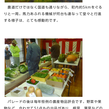
農道だけではなく国道も通りながら，町内約5kmをぐる
りと一周。馬力あふれる機械が何台も連なって堂々と行進
する様子は，とても感動的です。
パレードの後は毎年恒例の農産物品評会です。野菜や果
物など，合わせて51点もの出品があり，根菜，葉菜などの