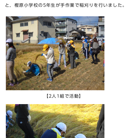
と，樫原小学校の5年生が手作業で稲刈りを行いました。
【2人1組で活動】