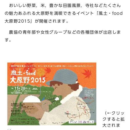
おいしい野菜，米，豊かな田園風景，寺社などたくさん
の魅力あふれる大原野を満喫できるイベント「風土・food
大原野2015」が開催されます。
農協の青年部や女性グループなどの各種団体が出店しま
す。
（←クリッ
クすると拡
大されま