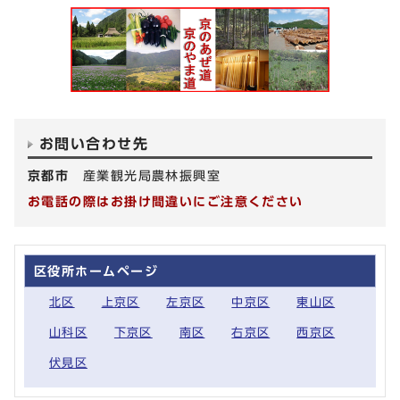
お問い合わせ先
京都市
産業観光局農林振興室
お電話の際はお掛け間違いにご注意ください
区役所ホームページ
北区
上京区
左京区
中京区
東山区
山科区
下京区
南区
右京区
西京区
伏見区