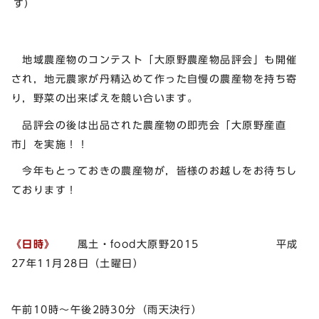
す）
地域農産物のコンテスト「大原野農産物品評会」も開催
され，地元農家が丹精込めて作った自慢の農産物を持ち寄
り，野菜の出来ばえを競い合います。
品評会の後は出品された農産物の即売会「大原野産直
市」を実施！！
今年もとっておきの農産物が，皆様のお越しをお待ちし
ております！
《日時》
風土・food大原野2015 平成
27年11月28日（土曜日）
午前10時～午後2時30分（雨天決行）