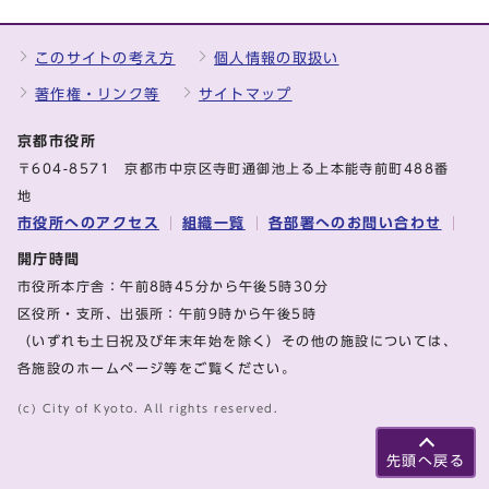
このサイトの考え方
個人情報の取扱い
著作権・リンク等
サイトマップ
京都市役所
〒604-8571 京都市中京区寺町通御池上る上本能寺前町488番
地
市役所へのアクセス
組織一覧
各部署へのお問い合わせ
開庁時間
市役所本庁舎：午前8時45分から午後5時30分
区役所・支所、出張所：午前9時から午後5時
（いずれも土日祝及び年末年始を除く）その他の施設については、
各施設のホームページ等をご覧ください。
(c) City of Kyoto. All rights reserved.
先頭へ戻る