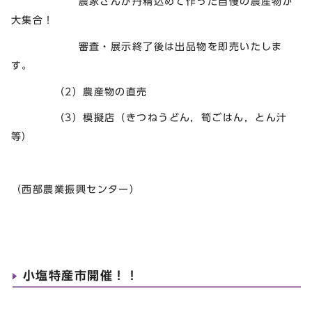
農家さんが丹精込めて作った自慢の農産物が
大集合！
審査・展示終了後は出品物を即売いたしま
す。
（2）農産物の直売
（3）模擬店（きつねうどん，筍ごはん，とん汁
等）
（西部農業振興センター）
小塩特産市開催！！