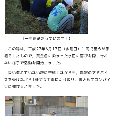
【一生懸命刈っています！】
この稲は，平成27年6月17日（水曜日）に同児童らが手
植えしたもので，黄金色に染まった水田に喜びを隠しきれ
ない様子で活動を開始しました。
扱い慣れていない鎌に苦戦しながらも，農家のアドバイ
スを受けながら1株ずつ丁寧に刈り取り，まとめてコンバイ
ンに運び入れました。