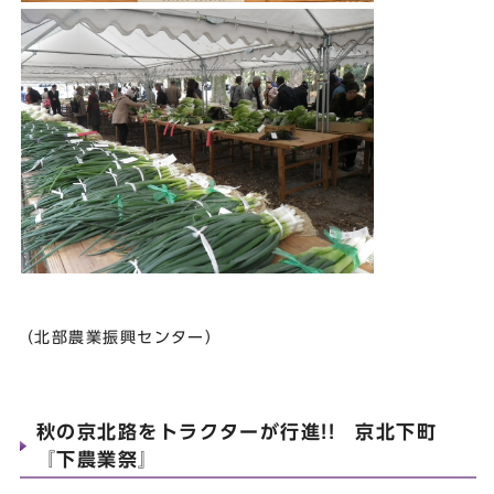
（北部農業振興センター）
秋の京北路をトラクターが行進!! 京北下町
『下農業祭』