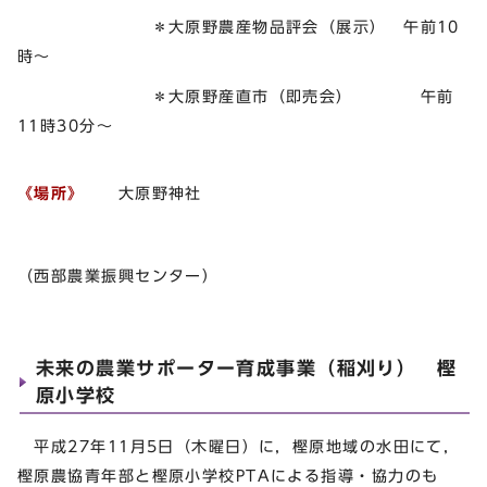
＊大原野農産物品評会（展示） 午前10
時～
＊大原野産直市（即売会） 午前
11時30分～
《場所》
大原野神社
（西部農業振興センター）
未来の農業サポーター育成事業（稲刈り） 樫
原小学校
平成27年11月5日（木曜日）に，樫原地域の水田にて，
樫原農協青年部と樫原小学校PTAによる指導・協力のも