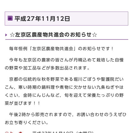
平成27年11月12日
☆左京区農産物共進会のお知らせ☆
毎年恒例「左京区農産物共進会」のお知らせです！
今年も左京区の農家の皆さんが丹精込めて栽培した自慢
の野菜や加工品などが多数出品されます。
京都の伝統的な秋冬野菜である堀川ごぼうや聖護院だい
こん，寒い時期の鍋料理や煮物に欠かせない九条ねぎやは
くさい，金時にんじんなど，旬を迎えて栄養たっぷりの野
菜が並びます！！
午後2時から即売されますので，お誘い合わせのうえぜひ
お立ち寄りください。