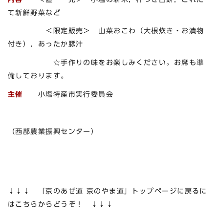
て新鮮野菜など
＜限定販売＞ 山菜おこわ（大根炊き・お漬物
付き），あったか豚汁
☆手作りの味をお楽しみください。お席も準
備しております。
主催
小塩特産市実行委員会
（西部農業振興センター）
↓↓↓ 「京のあぜ道 京のやま道」トップページに戻るに
はこちらからどうぞ！ ↓↓↓