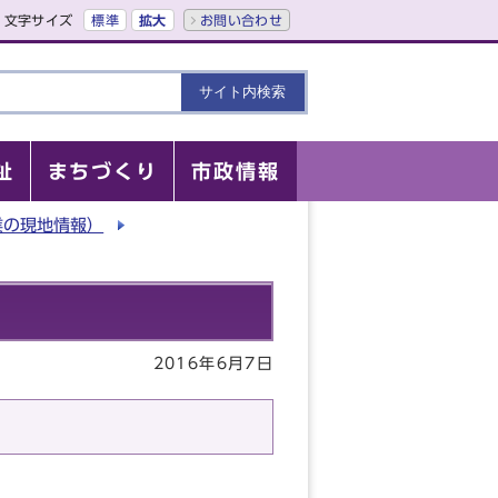
文字サイズ
標準
拡大
お問い合わせ
祉
まちづくり
市政情報
業の現地情報）
2016年6月7日