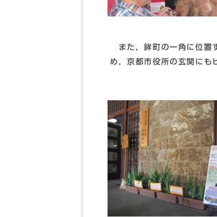
また，鉾町の一角に位置す
め，京都市役所の玄関にも