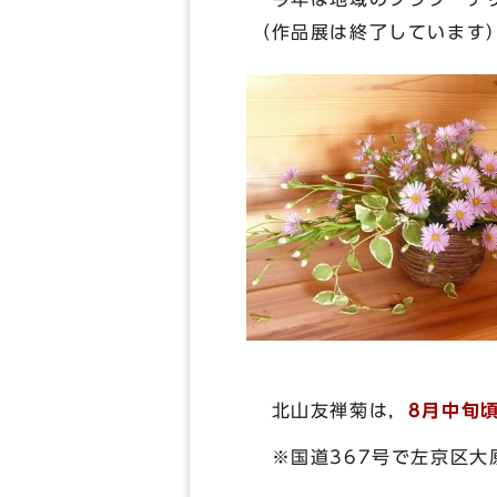
（作品展は終了しています
北山友禅菊は，
8月中旬
※国道367号で左京区大