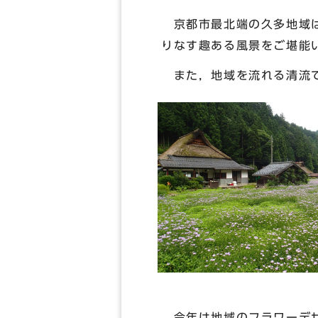
京都市最北端の久多地域は
りなす趣ある風景をご堪能
また，地域を流れる清流で
今年は地域のフラワーデザ