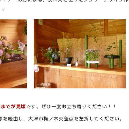
）。
頃までが見頃
です。ぜひ一度お立ち寄りください！！
原を経由し，大津市梅ノ木交差点を左折してください。