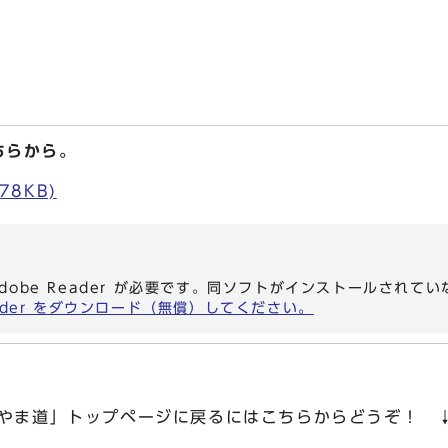
ちらから。
78KB)
dobe Reader が必要です。同ソフトがインストールされて
eader をダウンロード（無償）してください。
のやま道」トップページに戻るにはこちらからどうぞ！ 