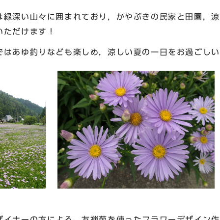
緑深い山々に囲まれており，かやぶきの民家と田園，涼
いただけます！
はあゆ釣りなども楽しめ，涼しい夏の一日をお過ごしい
イナーの方による，友禅菊を使ったフラワーデザイン作