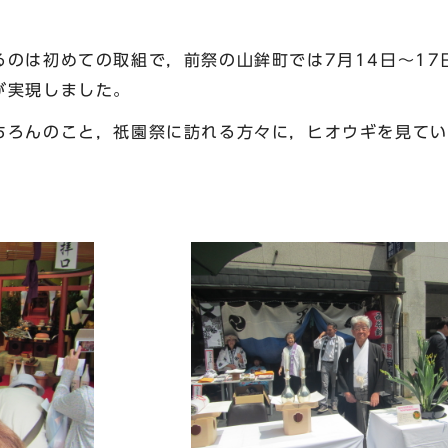
のは初めての取組で，前祭の山鉾町では7月14日～17日
が実現しました。
ろんのこと，祇園祭に訪れる方々に，ヒオウギを見てい