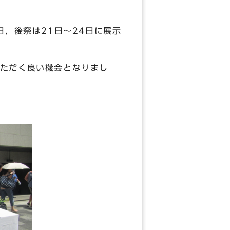
，後祭は21日～24日に展示
ただく良い機会となりまし