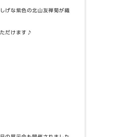
しげな紫色の北山友禅菊が織
ただけます♪
品の展示会も開催されました