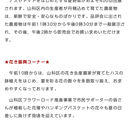
ナスやトマトをはじめとする夏野菜がおよそ400点出展
されます。山科区内の生産者が丹精込めて育てた農産物
は，新鮮で安全・安心なものばかりです。品評会に出され
た農産物は午前11時30分から午後0時30分まで一般展示さ
れ，その後，午後2時から即売会でお買い求めいただけま
す。
★花き振興コーナー★
午前10時からは，山科区の花き生産農家が育てたハスの
鉢植えをはじめ，夏を彩る花の数々を多数取り揃え，お求
めやすくなっております。
山科区フラワーロード推進事業で市民サポーターの皆さ
んが植栽した花壇やハンギングバスケットの花々も夏の日
差しに負けず見頃を迎えています。