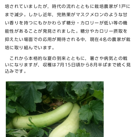
培されていましたが，時代の流れとともに栽培農家が1戸に
まで減少。しかし近年，完熟果がマスクメロンのような甘
い香りを持つにもかかわらず糖分・カロリーが低い等の機
能性があることが発見されました。糖分やカロリー摂取を
抑えたい場面での応用が期待される中，現在4名の農家が栽
培に取り組んでいます。
これから本格的な夏の到来とともに，暑さや病気との戦
いになりますが，収穫は7月15日頃から8月半ばまで続く見
込みです。