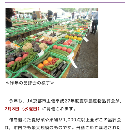
≪昨年の品評会の様子≫
今年も，JA京都市主催平成27年度夏季農産物品評会が，
7月8日（水曜日）
に開催されます。
旬を迎えた夏野菜や果物が1,000点以上並ぶこの品評会
は，市内でも最大規模のものです。丹精こめて栽培された