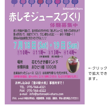
←クリック
で拡大でき
ます。