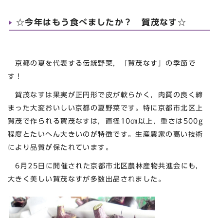
☆今年はもう食べましたか？ 賀茂なす☆
京都の夏を代表する伝統野菜，「賀茂なす」の季節で
す！
賀茂なすは果実が正円形で皮が軟らかく，肉質の良く締
まった大変おいしい京都の夏野菜です。特に京都市北区上
賀茂で作られる賀茂なすは，直径10㎝以上，重さは500g
程度とたいへん大きいのが特徴です。生産農家の高い技術
により品質が保たれています。
6月25日に開催された京都市北区農林産物共進会にも，
大きく美しい賀茂なすが多数出品されました。