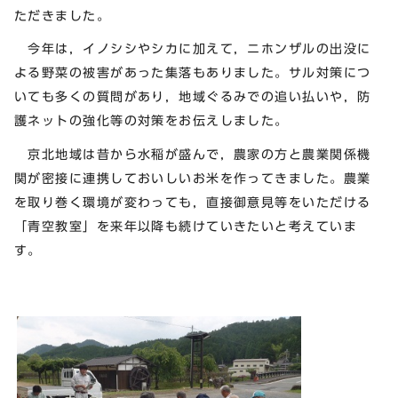
ただきました。
今年は，イノシシやシカに加えて，ニホンザルの出没に
よる野菜の被害があった集落もありました。サル対策につ
いても多くの質問があり，地域ぐるみでの追い払いや，防
護ネットの強化等の対策をお伝えしました。
京北地域は昔から水稲が盛んで，農家の方と農業関係機
関が密接に連携しておいしいお米を作ってきました。農業
を取り巻く環境が変わっても，直接御意見等をいただける
「青空教室」を来年以降も続けていきたいと考えていま
す。