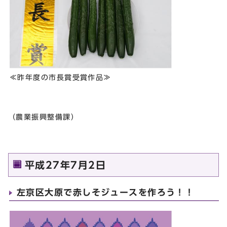
≪昨年度の市長賞受賞作品≫
（農業振興整備課）
平成27年7月2日
左京区大原で赤しそジュースを作ろう！！