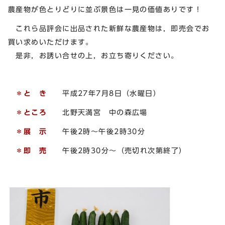
農産物が色とりどりに並ぶ景色は一見の価値ありです！
これら品評会に出品された新鮮な農産物は，即売会でお
買い求めいただけます。
是非，お誘い合せの上，お立ち寄りください。
＊と き
平成27年7月8日（水曜日）
＊ところ
北野天満宮 中の森広場
＊展 示
午後2時～午後2時30分
＊即 売
午後2時30分～（売切れ次第終了）