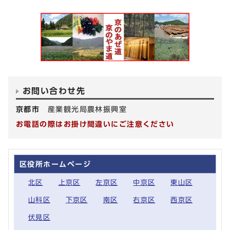
お問い合わせ先
京都市
産業観光局農林振興室
お電話の際はお掛け間違いにご注意ください
区役所ホームページ
北区
上京区
左京区
中京区
東山区
山科区
下京区
南区
右京区
西京区
伏見区