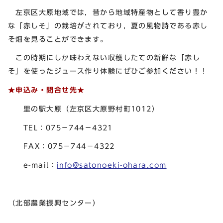
左京区大原地域では，昔から地域特産物として香り豊か
な「赤しそ」の栽培がされており，夏の風物詩である赤し
そ畑を見ることができます。
この時期にしか味わえない収穫したての新鮮な「赤し
そ」を使ったジュース作り体験にぜひご参加ください！！
★申込み・問合せ先★
里の駅大原（左京区大原野村町1012）
TEL：075－744－4321
FAX：075－744－4322
e-mail：
info@satonoeki-ohara.com
（北部農業振興センター）