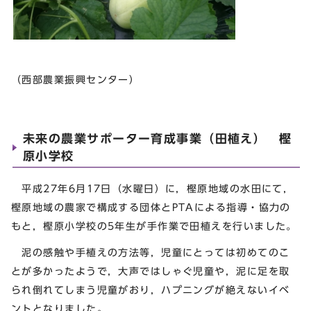
（西部農業振興センター）
未来の農業サポーター育成事業（田植え） 樫
原小学校
平成27年6月17日（水曜日）に，樫原地域の水田にて，
樫原地域の農家で構成する団体とPTAによる指導・協力の
もと，樫原小学校の5年生が手作業で田植えを行いました。
泥の感触や手植えの方法等，児童にとっては初めてのこ
とが多かったようで，大声ではしゃぐ児童や，泥に足を取
られ倒れてしまう児童がおり，ハプニングが絶えないイベ
ントとなりました。