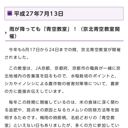
平成27年7月13日
雨が降っても「青空教室」！（京北青空教室開
催）
今年も6月17日から24日までの間，京北青空教室が開催
されました。
この教室は，JA京都，京都府，京都市の職員が一緒に京
北地域内の各集落を回るもので，水稲栽培のポイントと，
シカやイノシシによる農作物の被害対策等について，農家
の方に直接お伝えしています。
毎年この時期に開催しているのは，米の食味に深く関わ
る追肥や，斑点米の原因となるカメムシの防除方法等を説
明するためです。梅雨の時節柄，名前どおりの「青空教
室」といえない日もありましたが，多くの方に参加してい