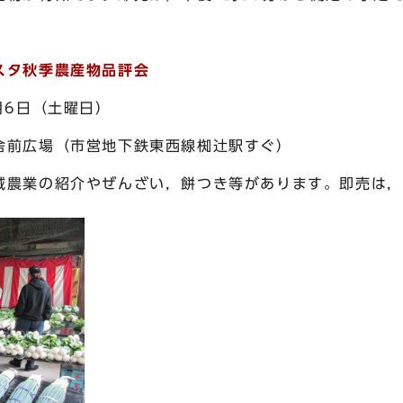
スタ秋季農産物品評会
6日（土曜日）
前広場（市営地下鉄東西線椥辻駅すぐ）
業の紹介やぜんざい，餅つき等があります。即売は，午