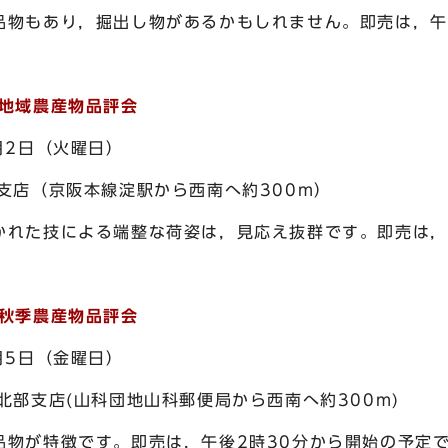
もあり，掘出し物があるかもしれません。即売は，午
淀地域農産物品評会
2日（火曜日）
店（京阪本線淀駅から西南へ約300m）
た技による端整な荷姿は，見応え抜群です。即売は，午
部秋季農産物品評会
5日（金曜日）
部支店(山科団地山科郵便局から西南へ約300m)
が特徴です。即売は，午後2時30分から開始の予定