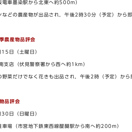
車墨染駅から北東へ約500m）
どの農産物が出品され，午後2時30分（予定）から即
季農産物品評会
15日（土曜日）
支店（伏見警察署から西へ約1km）
菜だけでなく花きも出品され，午後2時（予定）から
物品評会
30日（日曜日）
場（市営地下鉄東西線醍醐駅から南へ約200m）