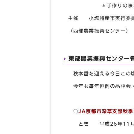
＊手作りの味をお楽し
主催 小塩特産市実行委
（西部農業振興センター）
東部農業振興センター
秋本番を迎える今日この頃
今年も毎年恒例の品評会・
○
JA京都市深草支部秋
とき 平成26年11月