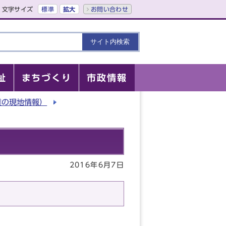
文字サイズ
標準
拡大
お問い合わせ
祉
まちづくり
市政情報
業の現地情報）
2016年6月7日