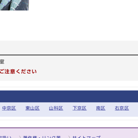
室
ご注意ください
中京区
東山区
山科区
下京区
南区
右京区
取扱い
著作権・リンク等
サイトマップ