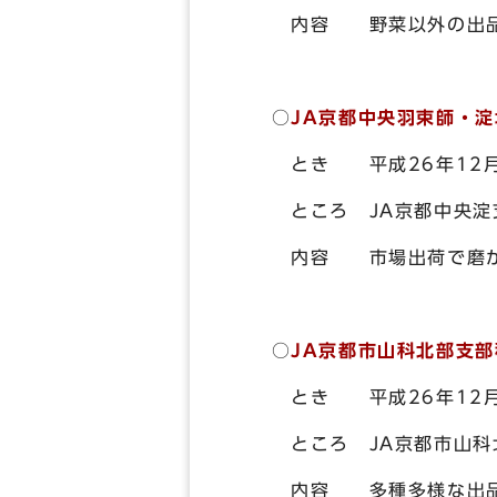
内容 野菜以外の出品物
○
JA京都中央羽束師・
とき 平成26年12月
ところ JA京都中央淀支
内容 市場出荷で磨かれ
○
JA京都市山科北部支
とき 平成26年12月
ところ JA京都市山科北
内容 多種多様な出品物