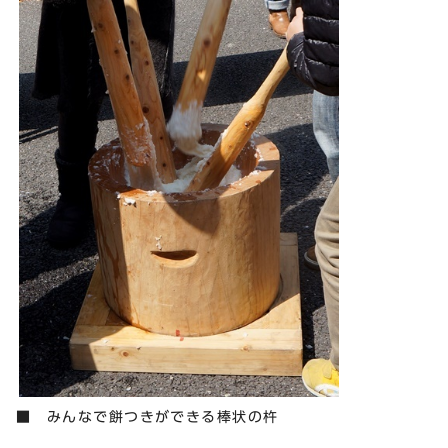
■ みんなで餅つきができる棒状の杵