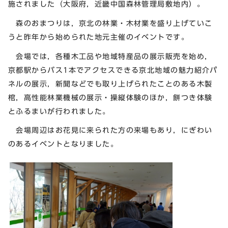
施されました（大阪府，近畿中国森林管理局敷地内）。
森のおまつりは，京北の林業・木材業を盛り上げていこ
うと昨年から始められた地元主催のイベントです。
会場では，各種木工品や地域特産品の展示販売を始め，
京都駅からバス1本でアクセスできる京北地域の魅力紹介パ
ネルの展示，新聞などでも取り上げられたことのある木製
棺，高性能林業機械の展示・操縦体験のほか，餅つき体験
とふるまいが行われました。
会場周辺はお花見に来られた方の来場もあり，にぎわい
のあるイベントとなりました。