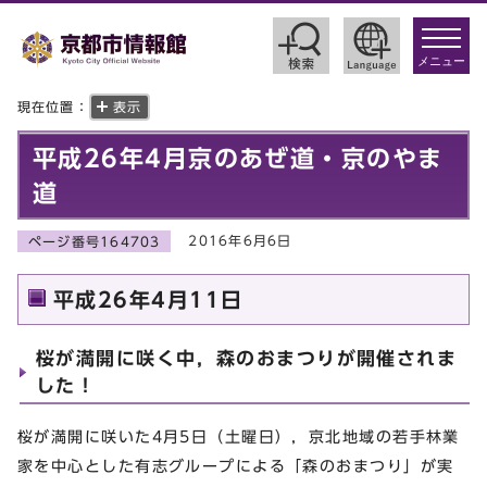
toggle
navigat
メニュー
現在位置：
表示
平成26年4月京のあぜ道・京のやま
道
2016年6月6日
ページ番号164703
平成26年4月11日
桜が満開に咲く中，森のおまつりが開催されま
した！
桜が満開に咲いた4月5日（土曜日），京北地域の若手林業
家を中心とした有志グループによる「森のおまつり」が実