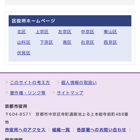
区役所ホームページ
北区
上京区
左京区
中京区
東山区
山科区
下京区
南区
右京区
西京区
伏見区
このサイトの考え方
個人情報の取扱い
著作権・リンク等
サイトマップ
京都市役所
〒604-8571 京都市中京区寺町通御池上る上本能寺前町488番
地
市役所へのアクセス
組織一覧
各部署へのお問い合わせ