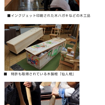
■インクジェット印刷された木ハガキなどの木工品
■ 特許も取得されている木製棺「仙人棺」