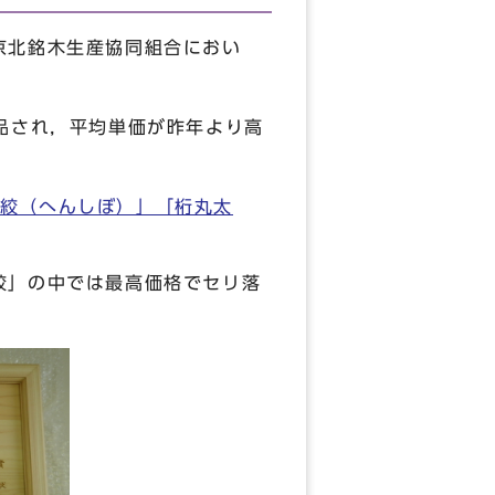
京北銘木生産協同組合におい
品され，平均単価が昨年より高
絞（へんしぼ）」「桁丸太
絞」の中では最高価格でセリ落