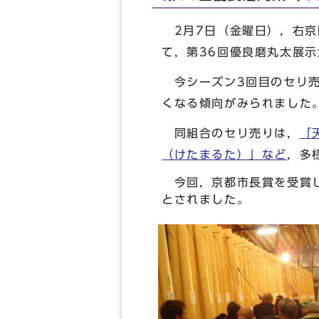
2月7日（金曜日），右京
て，第36回優良磨丸太展
今シーズン3回目のセリ売
くなる傾向がみられました
同組合のセリ売りは，
「
（けたまるた）」など
，多
今回，京都市長賞を受賞し
とされました。