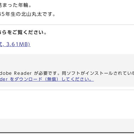
詰まった年輪。
5年生の北山丸太です。
ちらをご覧ください。
 3.61MB)
dobe Reader が必要です。同ソフトがインストールされて
eader をダウンロード（無償）してください。
）