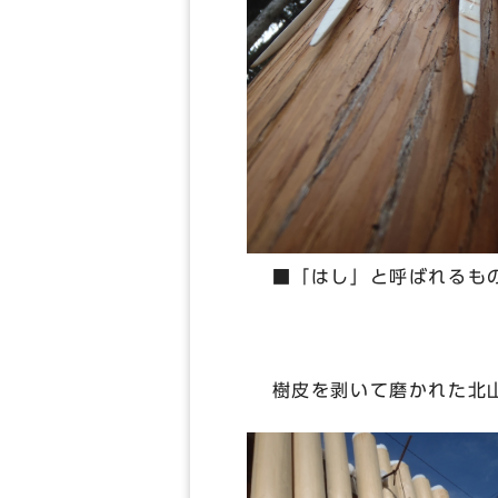
■「はし」と呼ばれるもの
樹皮を剥いて磨かれた北山