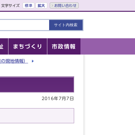
文字サイズ
標準
拡大
お問い合わせ
祉
まちづくり
市政情報
業の現地情報）
2016年7月7日