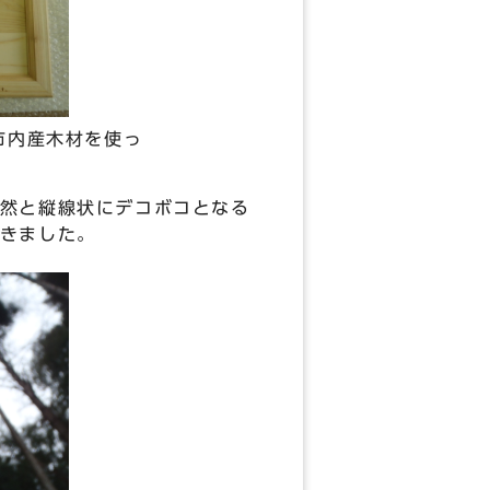
市内産木材を使っ
然と縦線状にデコボコとなる
きました。