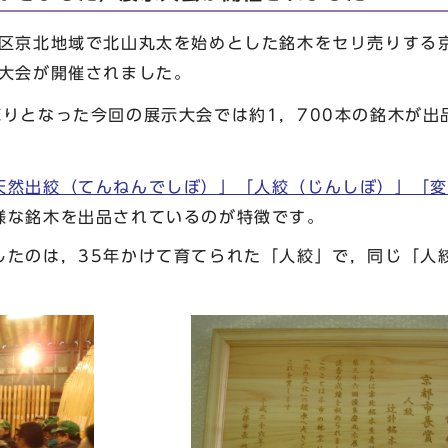
区京北地域で北山丸太を始めとした銘木をセリ売りする
示大会が開催されました。
りとなった今回の展示大会では約1，700本の銘木が出
。
天然出絞（てんねんでしぼ）」「人絞（じんしぼ）」「変
様な銘木を出品されているのが特徴です。
たのは，35年かけて育てられた「人絞」で，同じ「人