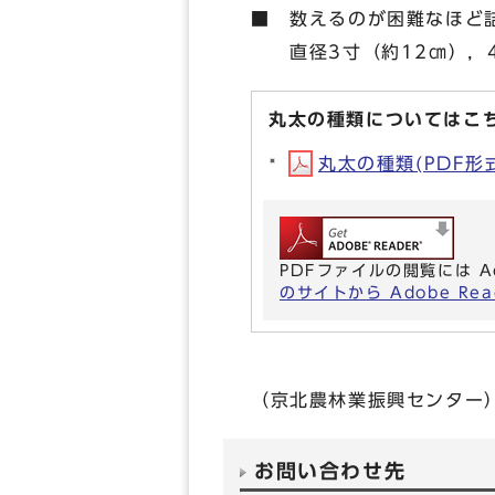
■ 数えるのが困難なほど
直径3寸（約12㎝），4
丸太の種類についてはこ
丸太の種類(PDF形式,
PDFファイルの閲覧には A
のサイトから Adobe R
（京北農林業振興センター
お問い合わせ先