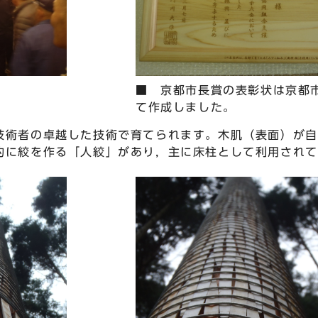
■ 京都市長賞の表彰状は京都
て作成しました。
術者の卓越した技術で育てられます。木肌（表面）が自
的に絞を作る「人絞」があり，主に床柱として利用されて