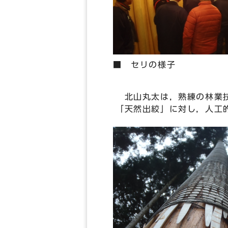
■ セリの様子
北山丸太は，熟練の林業技
「天然出絞」に対し，人工