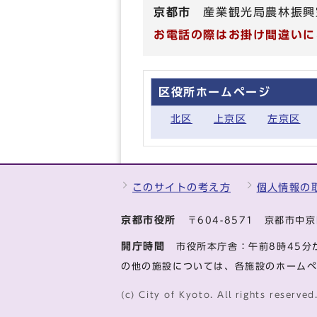
京都市
産業観光局農林振興
お電話の際はお掛け間違いに
区役所ホームページ
北区
上京区
左京区
このサイトの考え方
個人情報の
京都市役所
〒604-8571 京都市
開庁時間
市役所本庁舎：午前8時45分
の他の施設については、各施設のホーム
(c) City of Kyoto. All rights reserved