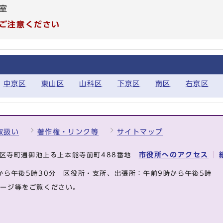
室
ご注意ください
中京区
東山区
山科区
下京区
南区
右京区
取扱い
著作権・リンク等
サイトマップ
市役所へのアクセス
中京区寺町通御池上る上本能寺前町488番地
から午後5時30分
区役所・支所、出張所：午前9時から午後5時
ページ等をご覧ください。
.