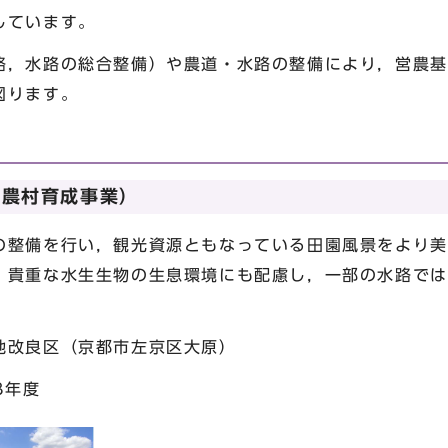
しています。
，水路の総合整備）や農道・水路の整備により，営農基
図ります。
光農村育成事業）
整備を行い，観光資源ともなっている田園風景をより美
，貴重な水生生物の生息環境にも配慮し，一部の水路では
改良区（京都市左京区大原）
3年度