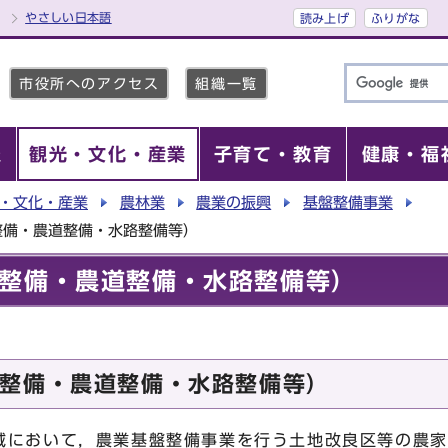
やさしい日本語
読み上げ
ふりがな
市役所へのアクセス
組織一覧
報
観光・文化・産業
子育て・教育
健康・福
・文化・産業
農林業
農業の振興
基盤整備事業
整備・農道整備・水路整備等）
整備・農道整備・水路整備等）
整備・農道整備・水路整備等）
において，農業基盤整備事業を行う土地改良区等の農家