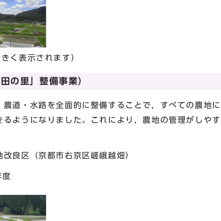
きく表示されます）
棚田の里」整備事業）
農道・水路を全面的に整備することで，すべての農地に
きるようになりました。これにより，農地の管理がしやす
地改良区（京都市右京区嵯峨越畑）
年度