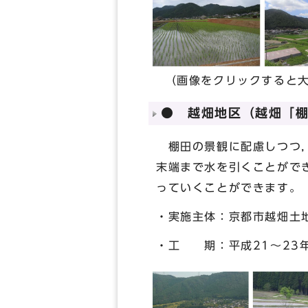
（画像をクリックすると大
● 越畑地区（越畑「
棚田の景観に配慮しつつ，
末端まで水を引くことがで
っていくことができます。
・実施主体：京都市越畑土
・工 期：平成21～23