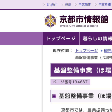
English
한글
中文簡体
中文繁體
トップページ
暮らしの情
現在位置：
トップページ
観光
基盤整備事業（ほ場
基盤整備事業（ほ場
ページ番号134687
基盤整備事業（ほ場
京都市では，農業振興地域