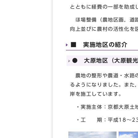
とともに経費の一部を助成
ほ場整備（農地区画，道路
向上並びに農村の活性化を
■ 実施地区の紹介
● 大原地区（大原観
農地の整形や農道・水路の
るようになりました。また
岸を施工しています。
・実施主体：京都大原土地
・工 期：平成18～2