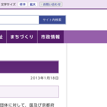
文字サイズ
標準
拡大
お問い合わせ
祉
まちづくり
市政情報
2013年1月18日
団体に対して，国及び京都府