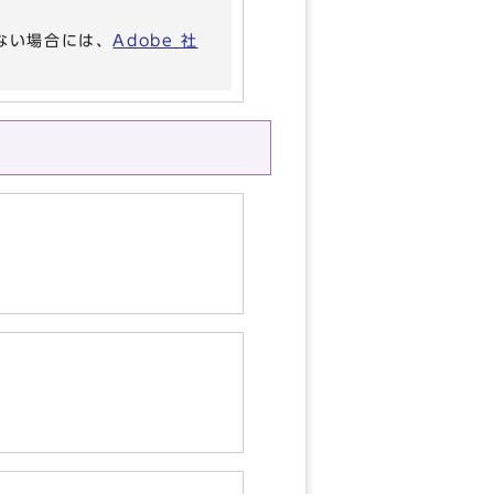
いない場合には、
Adobe 社