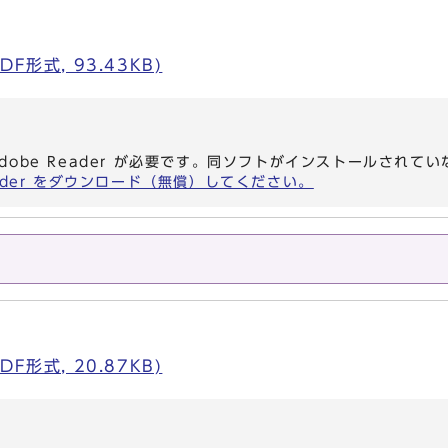
F形式, 93.43KB)
dobe Reader が必要です。同ソフトがインストールされて
eader をダウンロード（無償）してください。
F形式, 20.87KB)