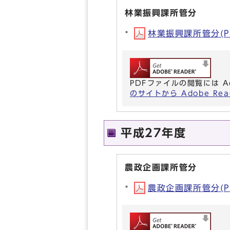
林業振興課所管分
林業振興課所管分(PD
PDFファイルの閲覧には A
のサイトから Adobe R
平成27年度
農政企画課所管分
農政企画課所管分(PD