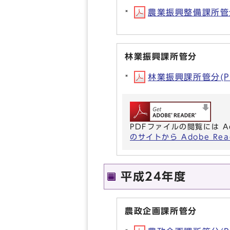
農業振興整備課所管分(
林業振興課所管分
林業振興課所管分(PD
PDFファイルの閲覧には A
のサイトから Adobe R
平成24年度
農政企画課所管分