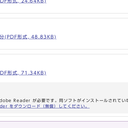
F形式, 24.64KB)
PDF形式, 48.83KB)
F形式, 71.34KB)
dobe Reader が必要です。同ソフトがインストールされて
eader をダウンロード（無償）してください。