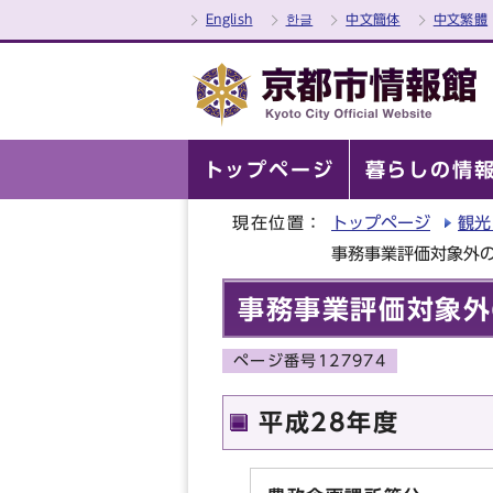
English
한글
中文簡体
中文繁體
トップページ
暮らしの情
現在位置：
トップページ
観光
事務事業評価対象外
事務事業評価対象外
ページ番号127974
平成28年度