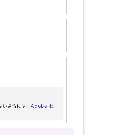
いない場合には、
Adobe 社