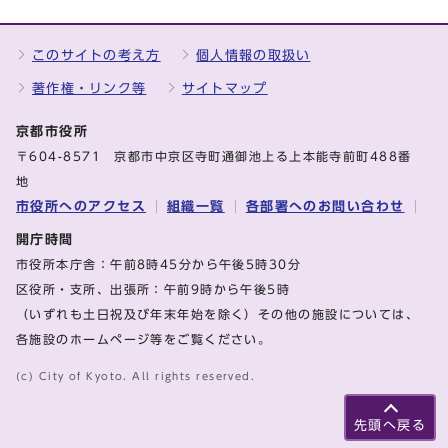
このサイトの考え方
個人情報の取扱い
著作権・リンク等
サイトマップ
京都市役所
〒604-8571 京都市中京区寺町通御池上る上本能寺前町488番
地
市役所へのアクセス
組織一覧
各部署へのお問い合わせ
開庁時間
市役所本庁舎：午前8時45分から午後5時30分
区役所・支所、出張所：午前9時から午後5時
（いずれも土日祝及び年末年始を除く）その他の施設については、
各施設のホームページ等をご覧ください。
(c) City of Kyoto. All rights reserved.
先頭へ戻る