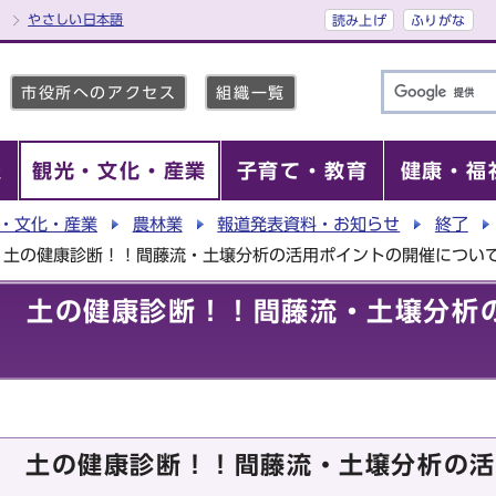
やさしい日本語
読み上げ
ふりがな
市役所へのアクセス
組織一覧
報
観光・文化・産業
子育て・教育
健康・福
・文化・産業
農林業
報道発表資料・お知らせ
終了
 土の健康診断！！間藤流・土壌分析の活用ポイントの開催につい
 土の健康診断！！間藤流・土壌分析
 土の健康診断！！間藤流・土壌分析の活