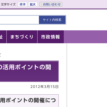
文字サイズ
標準
拡大
お問い合わせ
祉
まちづくり
市政情報
て
の活用ポイントの開
2012年3月15日
用ポイントの開催につ