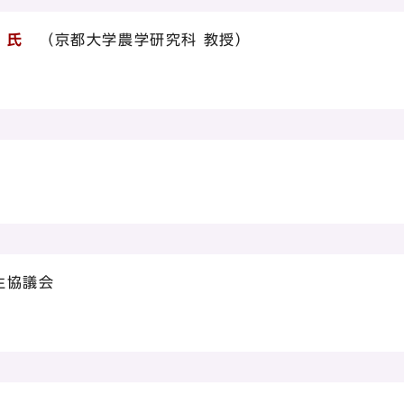
）
氏
（京都大学農学研究科 教授）
生協議会