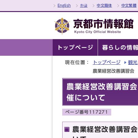
English
한글
中文簡体
中文繁體
トップページ
暮らしの情
現在位置：
トップページ
観光
農業経営改善講習会
農業経営改善講習会
催について
ページ番号117271
農業経営改善講習会