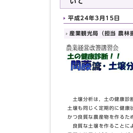
いて
平成24年3月15日
産業観光局（担当 農林振
土壌分析は，土の健康診断
土壌も同じく定期的に健康
かつ良質な農産物を作るた
良質な土壌を作ることによ