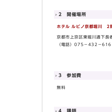
2 開催場所
ホテル ルビノ京都堀川
2階
京都市上京区東堀川通下長
（電話）075－432－616
3 参加費
無料
4 講師