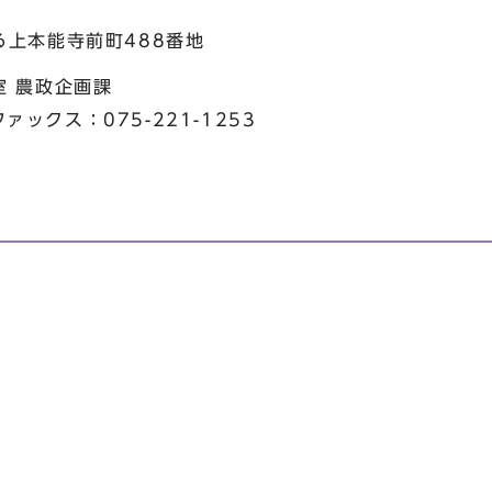
上本能寺前町488番地
室 農政企画課
ファックス：075-221-1253