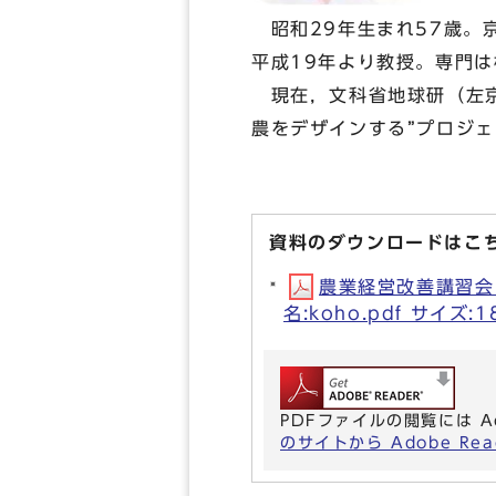
昭和29年生まれ57歳。
平成19年より教授。専門
現在，文科省地球研（左京
農をデザインする”プロジ
資料のダウンロードはこ
農業経営改善講習会
名:koho.pdf サイズ:
PDFファイルの閲覧には A
のサイトから Adobe R