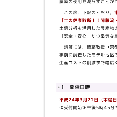
農薬の使用を減らすことが
この度，下記のとおり，
「土の健康診断！！間藤流
土壌分析を活用した農産物
「安全・安心」かつ良質な
講師には，間藤教授（京都
事前に調査したモデル地区
生産コストの削減まで幅広
1 開催日時
平成24年3月22日（木曜
≪受付開始≫午後5時45分