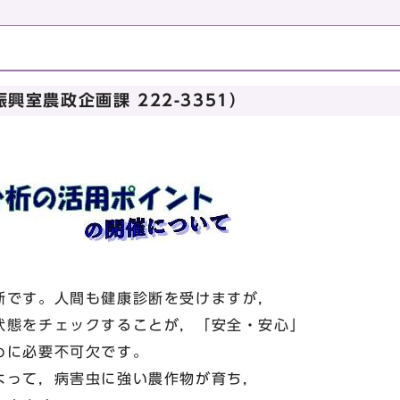
興室農政企画課 222-3351）
です。人間も健康診断を受けますが，
状態をチェックすることが，「安全・安心」
めに必要不可欠です。
って，病害虫に強い農作物が育ち，