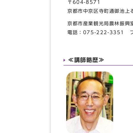
〒604-8571
京都市中京区寺町通御池上る
京都市産業観光局農林振興
電話：075-222-3351 
≪講師略歴≫