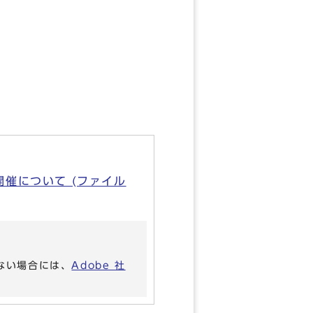
催について (ファイル
いない場合には、
Adobe 社