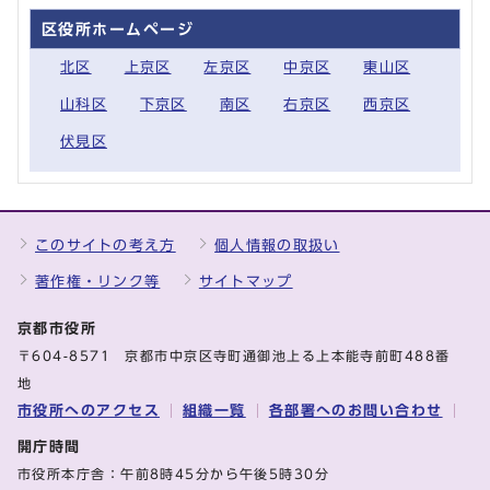
区役所ホームページ
北区
上京区
左京区
中京区
東山区
山科区
下京区
南区
右京区
西京区
伏見区
このサイトの考え方
個人情報の取扱い
著作権・リンク等
サイトマップ
京都市役所
〒604-8571 京都市中京区寺町通御池上る上本能寺前町488番
地
市役所へのアクセス
組織一覧
各部署へのお問い合わせ
開庁時間
市役所本庁舎：午前8時45分から午後5時30分