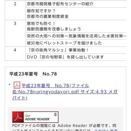
2
京都市開発種子配布センターの紹介
御存知ですか？
京都市の農業制度資金
3
意地でも防ぐ！
鳥獣防護柵を改善しましょう
突然の大雨への対策～気象情報を活用した水害対策～
被災地にペレットストーブを届けました
4
「京の街角マルシェ」事業始動！
DVD「京の旬野菜」を貸し出しています
平成23年夏号 No.78
平成23年夏号 No.78(ファイル
名:No.78noringyodayori.pdf サイズ:4.93 メガ
バイト)
PDFファイルの閲覧には Adobe Reader が必要です。同
ソフトがインストールされていない場合には、
Adobe 社の