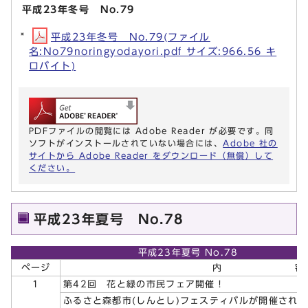
平成23年冬号 No.79
平成23年冬号 No.79(ファイル
名:No79noringyodayori.pdf サイズ:966.56 キ
ロバイト)
PDFファイルの閲覧には Adobe Reader が必要です。同
ソフトがインストールされていない場合には、
Adobe 社の
サイトから Adobe Reader をダウンロード（無償）して
ください。
平成23年夏号 No.78
平成23年夏号 No.78
ページ
内 容
1
第42回 花と緑の市民フェア開催！
ふるさと森都市(しんとし)フェスティバルが開催され