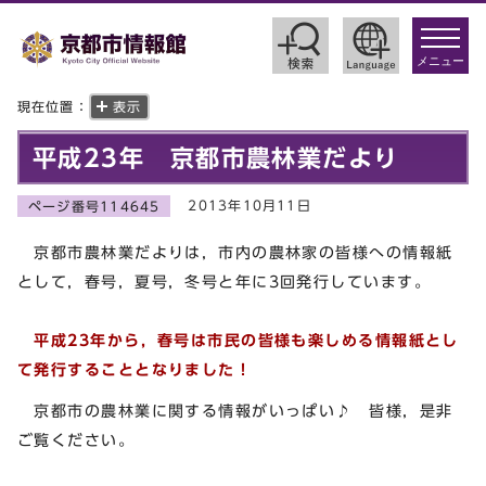
toggle
navigat
メニュー
現在位置：
表示
平成23年 京都市農林業だより
2013年10月11日
ページ番号114645
京都市農林業だよりは，市内の農林家の皆様への情報紙
として，春号，夏号，冬号と年に3回発行しています。
平成23年から，春号は市民の皆様も楽しめる情報紙とし
て発行することとなりました！
京都市の農林業に関する情報がいっぱい♪ 皆様，是非
ご覧ください。