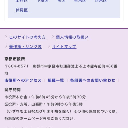
山科区
下京区
南区
右京区
西京区
伏見区
このサイトの考え方
個人情報の取扱い
著作権・リンク等
サイトマップ
京都市役所
〒604-8571 京都市中京区寺町通御池上る上本能寺前町488番
地
市役所へのアクセス
組織一覧
各部署へのお問い合わせ
開庁時間
市役所本庁舎：午前8時45分から午後5時30分
区役所・支所、出張所：午前9時から午後5時
（いずれも土日祝及び年末年始を除く）その他の施設については、
各施設のホームページ等をご覧ください。