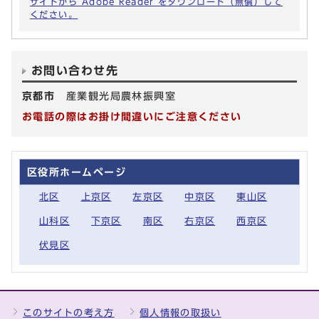
サイトから Adobe Reader をダウンロード（無償）して
ください。
お問い合わせ先
京都市
産業観光局農林振興室
お電話の際はお掛け間違いにご注意ください
区役所ホームページ
北区
上京区
左京区
中京区
東山区
山科区
下京区
南区
右京区
西京区
伏見区
このサイトの考え方
個人情報の取扱い