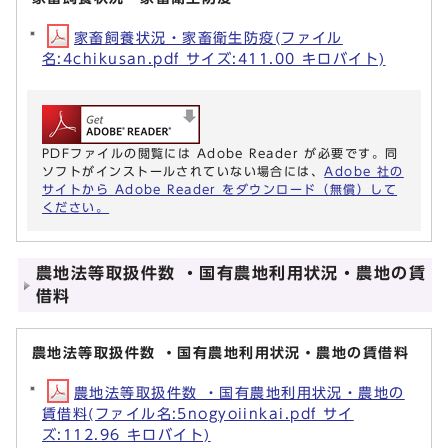
家畜飼養状況・家畜衛生防疫(ファイル
名:4chikusan.pdf サイズ:411.00 キロバイト)
PDFファイルの閲覧には Adobe Reader が必要です。同
ソフトがインストールされていない場合には、
Adobe 社の
サイトから Adobe Reader をダウンロード（無償）して
ください。
農地法等取扱件数 ・国有農地利用状況・農地の賃
借料
農地法等取扱件数 ・国有農地利用状況・農地の賃借料
農地法等取扱件数 ・国有農地利用状況・農地の
賃借料(ファイル名:5nogyoiinkai.pdf サイ
ズ:112.96 キロバイト)