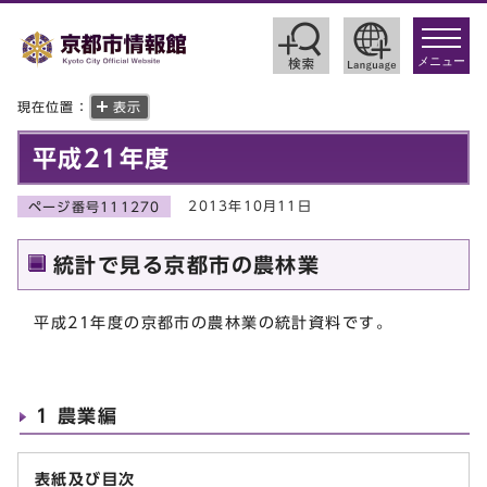
toggle
navigat
メニュー
現在位置：
表示
平成21年度
2013年10月11日
ページ番号111270
統計で見る京都市の農林業
平成21年度の京都市の農林業の統計資料です。
1 農業編
表紙及び目次