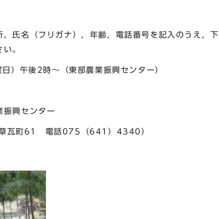
所，氏名（フリガナ），年齢，電話番号を記入のうえ，下
さい。
水曜日）午後2時～（東部農業振興センター）
業振興センター
草瓦町61 電話075（641）4340）