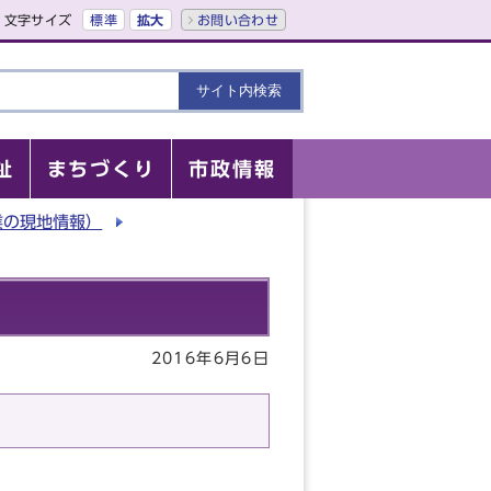
文字サイズ
標準
拡大
お問い合わせ
祉
まちづくり
市政情報
業の現地情報）
2016年6月6日