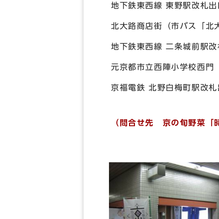
地下鉄東西線 東野駅改札出
北大路商店街（市バス「北
地下鉄東西線 二条城前駅改
元京都市立西陣小学校西門
京福電鉄 北野白梅町駅改札
（問合せ先 京の旬野菜「時