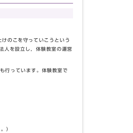
たけのこを守っていこうという
O法人を設立し，体験教室の運営
も行っています。体験教室で
す。）