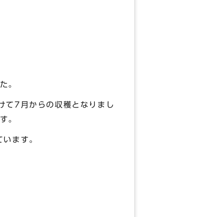
た。
けて7月からの収穫となりまし
す。
ています。