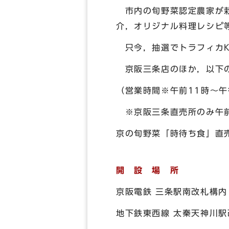
市内の旬野菜認定農家が栽
介，オリジナル料理レシピ
只今，抽選でトラフィカK
京阪三条店のほか，以下の
（営業時間※午前11時～
※京阪三条直売所のみ午前1
京の旬野菜「時待ち食」直
開 設 場 所
京阪電鉄 三条駅南改札構内
地下鉄東西線 太秦天神川