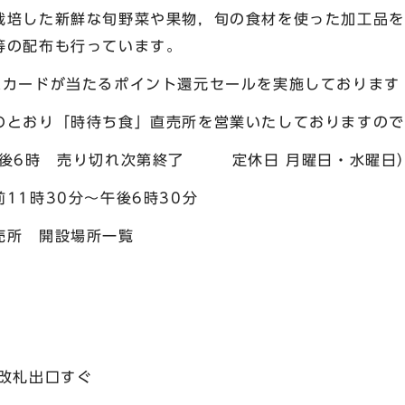
培した新鮮な旬野菜や果物，旬の食材を使った加工品を
等の配布も行っています。
カードが当たるポイント還元セールを実施しております（
とおり「時待ち食」直売所を営業いたしておりますので
午後6時 売り切れ次第終了 定休日 月曜日・水曜日
1時30分～午後6時30分
売所 開設場所一覧
駅改札出口すぐ