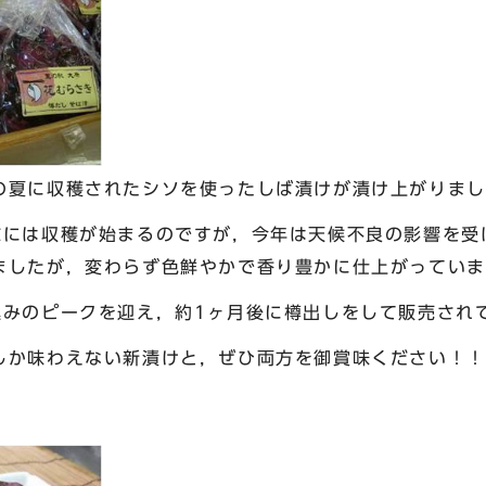
夏に収穫されたシソを使ったしば漬けが漬け上がりまし
には収穫が始まるのですが，今年は天候不良の影響を受
ましたが，変わらず色鮮やかで香り豊かに仕上がっていま
込みのピークを迎え，約1ヶ月後に樽出しをして販売され
しか味わえない新漬けと，ぜひ両方を御賞味ください！！