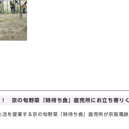
ん！ 京の旬野菜「時待ち食」直売所にお立ち寄り
活を提案する京の旬野菜「時待ち食」直売所が京阪電鉄