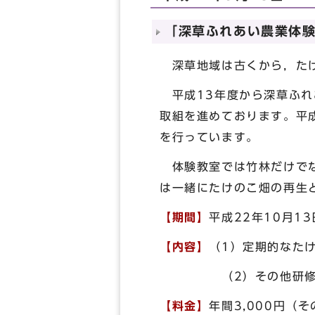
「深草ふれあい農業体
深草地域は古くから，たけ
平成13年度から深草ふれ
取組を進めております。平
を行っています。
体験教室では竹林だけでな
は一緒にたけのこ畑の再生
【期間】
平成22年10月1
【内容】
（1）定期的なた
（2）その他研修（不
【料金】
年間3,000円