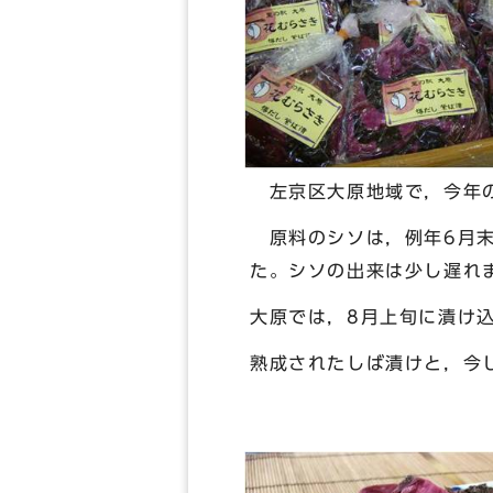
左京区大原地域で，今年の
原料のシソは，例年6月末
た。シソの出来は少し遅れ
大原では，8月上旬に漬け
熟成されたしば漬けと，今