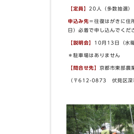
【定員】
20人（多数抽選）
申込み先
＝往復はがきに住
日）必着で申し込んでくだ
【説明会】
10月13日（
＊駐車場はありません
【問合せ先】
京都市東部農
（〒612-0873 伏見区深