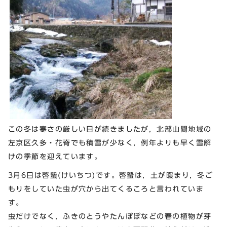
この冬は寒さの厳しい日が続きましたが，北部山間地域の
左京区久多・花脊でも積雪が少なく，例年よりも早く雪解
けの季節を迎えています。
3月6日は啓蟄(けいちつ)です。啓蟄は，土が暖まり，冬ご
もりをしていた虫が穴から出てくるころと言われていま
す。
虫だけでなく，ふきのとうやたんぽぽなどの春の植物が芽