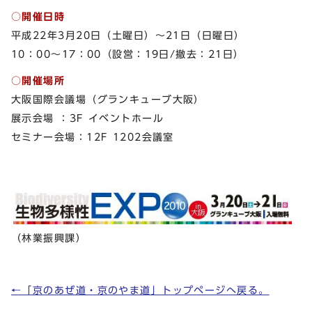
○開催日時
平成22年3月20日（土曜日）～21日（日曜日）
10：00～17：00（設営：19日/撤去：21日）
○開催場所
大阪国際会議場（グランキューブ大阪）
展示会場 ：3F イベントホール
セミナー会場：12F 1202会議室
（林業振興課）
←「京のあぜ道・京のやま道」トップページへ戻る。