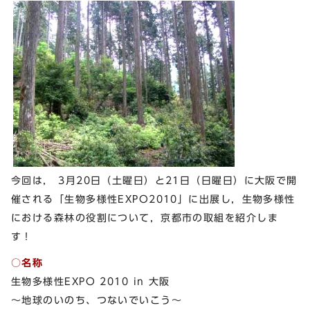
今回は， 3月20日（土曜日）と21日（日曜日）に大阪で開
催される「生物多様性EXPO2010」に出展し，生物多様性
における森林の役割について，京都市の取組を紹介しま
す！
○名称
生物多様性EXPO 2010 in 大阪
～地球のいのち、つないでいこう～