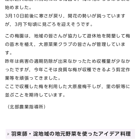
始めました。
3月10日前後に寒さが戻り，開花の勢いが鈍っています
が，3月下旬頃に見ごろを迎えそうです。
この梅園は，地域の皆さんが協力して遊休地を開墾して梅
の苗木を植え，大原菜果クラブの皆さんが管理していま
す。
昨年は病害の適期防除が出来なかったため収穫量が少なか
ったですが，今年こそは良質な梅が収穫できるよう剪定作
業等を頑張ってきました。
ここで収穫した梅を利用した大原産梅干しが，里の駅等に
並ぶことを期待しています。
（北部農業指導所）
羽束師・淀地域の地元野菜を使ったアイデア料理