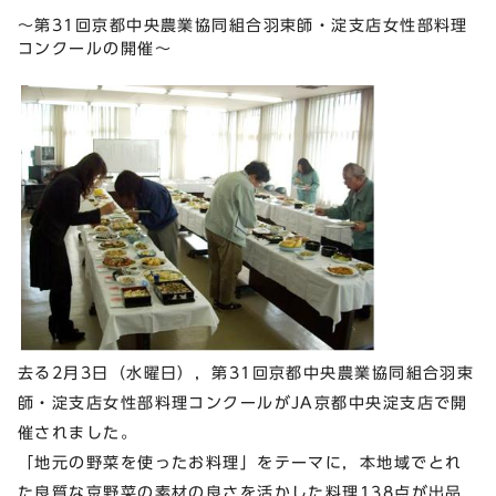
～第31回京都中央農業協同組合羽束師・淀支店女性部料理
コンクールの開催～
去る2月3日（水曜日），第31回京都中央農業協同組合羽束
師・淀支店女性部料理コンクールがJA京都中央淀支店で開
催されました。
「地元の野菜を使ったお料理」をテーマに，本地域でとれ
た良質な京野菜の素材の良さを活かした料理138点が出品