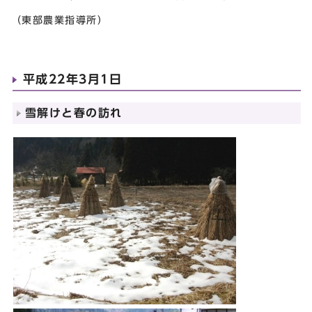
（東部農業指導所）
平成22年3月1日
雪解けと春の訪れ