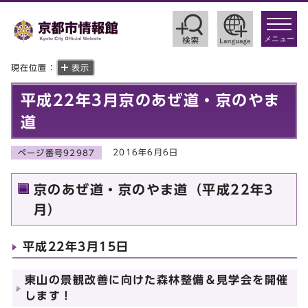
toggle
navigat
メニュー
現在位置：
表示
平成22年3月京のあぜ道・京のやま
道
2016年6月6日
ページ番号92987
京のあぜ道・京のやま道（平成22年3
月）
平成22年3月15日
東山の景観改善に向けた森林整備＆見学会を開催
します！