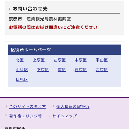
お問い合わせ先
京都市
産業観光局農林振興室
お電話の際はお掛け間違いにご注意ください
区役所ホームページ
北区
上京区
左京区
中京区
東山区
山科区
下京区
南区
右京区
西京区
伏見区
このサイトの考え方
個人情報の取扱い
著作権・リンク等
サイトマップ
京都市役所