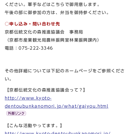
ください。軍手などはこちらで御用意します。
午後の部に御参加の方は、弁当を御持参ください。
○申し込み・問い合わせ
先
京都伝統文化の森推進協議会 事務局
（京都市産業観光局農林振興室林業振興課内）
電話：075-222-3346
その他詳細については下記のホームページをご参照くださ
い。
【京都伝統文化の森推進協議会って？】
http://www.kyoto-
dentoubunkanomori.jp/what/gaiyou.html
【こんな活動やってます。】
http://www.kyoto-dentoubunkanomori.jp/