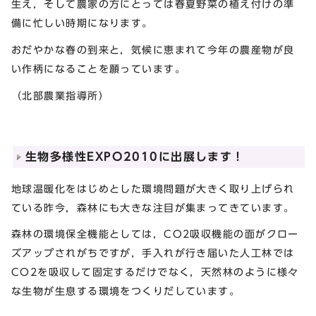
生え，そして農家の方にとっては春夏野菜の植え付けの準
備に忙しい時期になります。
おだやかな春の到来と，気候に恵まれて今年の農産物が良
い作柄になることを願っています。
（北部農業指導所）
生物多様性EXPO2010に出展します！
地球温暖化をはじめとした環境問題が大きく取り上げられ
ている昨今，森林にも大きな注目が集まってきています。
森林の環境保全機能としては，CO2吸収機能の面がクロー
ズアップされがちですが，手入れが行き届いた人工林では
CO2を吸収して固定するだけでなく，天然林のように様々
な生物が生息する環境をつくりだしています。