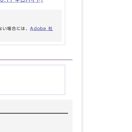
0.11 キロバイト)
いない場合には、
Adobe 社