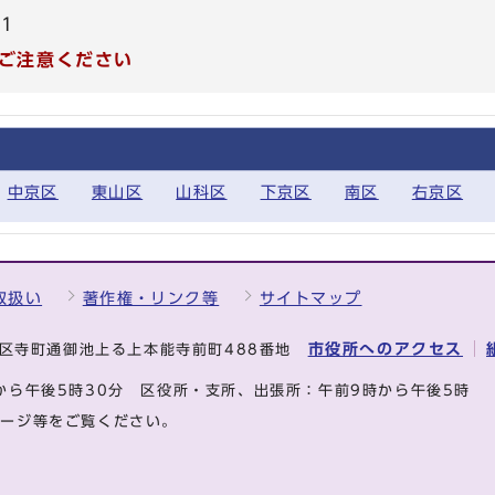
31
ご注意ください
中京区
東山区
山科区
下京区
南区
右京区
取扱い
著作権・リンク等
サイトマップ
市役所へのアクセス
中京区寺町通御池上る上本能寺前町488番地
から午後5時30分
区役所・支所、出張所：午前9時から午後5時
ページ等をご覧ください。
.