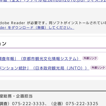
版（全文）(ファイル名:zenbun2010.pdf サイズ:92
dobe Reader が必要です。同ソフトがインストールされて
eader をダウンロード（無償）してください。
ョン
調査年報」（京都市観光文化情報システム）
ベンション統計」（日本政府観光局（JNTO））
室総務・企画担当
）075-222-3333、（企画）075-222-3325