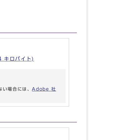
64 キロバイト)
いない場合には、
Adobe 社