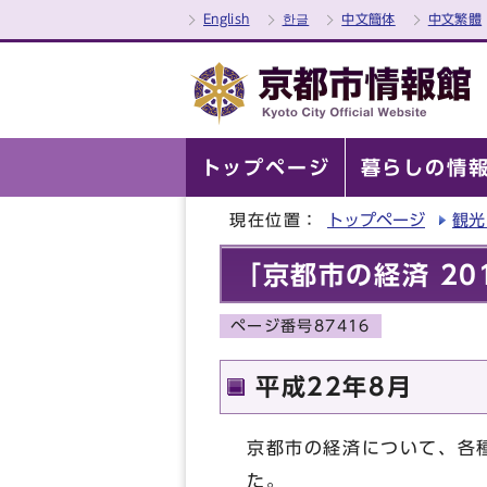
English
한글
中文簡体
中文繁體
トップページ
暮らしの情
現在位置：
トップページ
観光
「京都市の経済 20
ページ番号87416
平成22年8月
京都市の経済について、各
た。