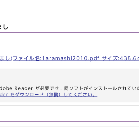
まし
(ファイル名:1aramashi2010.pdf サイズ:438.
dobe Reader が必要です。同ソフトがインストールされて
eader をダウンロード（無償）してください。