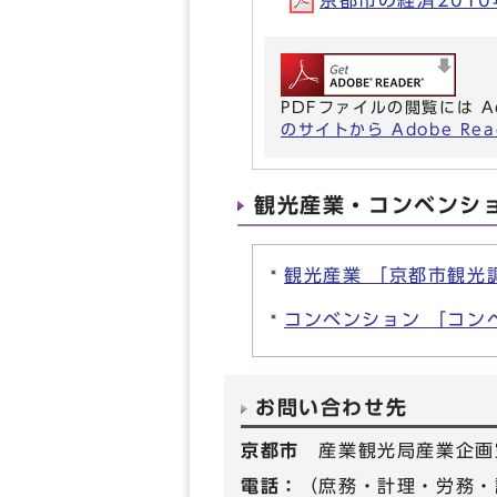
京都市の経済2010年
PDFファイルの閲覧には A
のサイトから Adobe R
観光産業・コンベンシ
観光産業 「京都市観光
コンベンション 「コン
お問い合わせ先
京都市
産業観光局産業企画
電話：
（庶務・計理・労務・調査