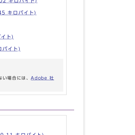
.02 キロバイト)
.45 キロバイト)
バイト)
キロバイト)
いない場合には、
Adobe 社