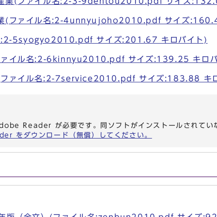
ファイル名:2-3-9dentou2010.pdf サイズ:132
ァイル名:2-4unnyujoho2010.pdf サイズ:160
-5syogyo2010.pdf サイズ:201.67 キロバイト)
ル名:2-6kinnyu2010.pdf サイズ:139.25 キロ
イル名:2-7service2010.pdf サイズ:183.88 
dobe Reader が必要です。同ソフトがインストールされて
eader をダウンロード（無償）してください。