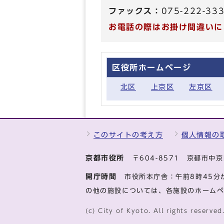
ファックス：
075-222-33
お電話の際はお掛け間違いに
区役所ホームページ
北区
上京区
左京区
このサイトの考え方
個人情報の
京都市役所
〒604-8571 京都市
開庁時間
市役所本庁舎：午前8時45分
の他の施設については、各施設のホーム
(c) City of Kyoto. All rights reserved