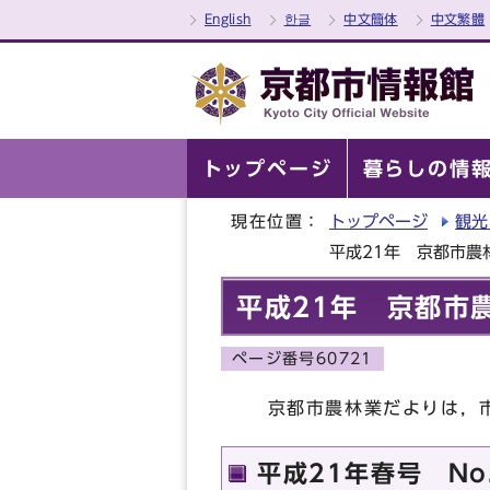
English
한글
中文簡体
中文繁體
トップページ
暮らしの情
現在位置：
トップページ
観光
平成21年 京都市農
平成21年 京都市
ページ番号60721
京都市農林業だよりは，市
平成21年春号 No