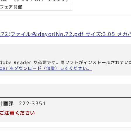
民フェア開催
2(ファイル名:dayoriNo.72.pdf サイズ:3.05 メガ
dobe Reader が必要です。同ソフトがインストールされて
eader をダウンロード（無償）してください。
計画課 222-3351
ご注意ください