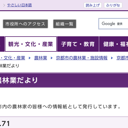
やさしい日本語
読み上げ
ふりがな
市役所へのアクセス
組織一覧
報
観光・文化・産業
子育て・教育
健康・福
・文化・産業
農林業
京都市の農林業・施設情報
京都
林業だより
農林業だより
内の農林家の皆様への情報紙として発行しています。
.71