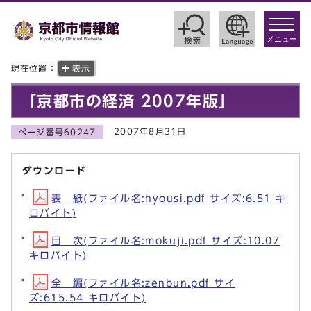
toggle
navigat
メニュー
現在位置：
表示
「京都市の経済 2007年版」
2007年8月31日
ページ番号60247
ダウンロード
表 紙(ファイル名:hyousi.pdf サイズ:6.51 キ
ロバイト)
目 次(ファイル名:mokuji.pdf サイズ:10.07
キロバイト)
全 編(ファイル名:zenbun.pdf サイ
ズ:615.54 キロバイト)