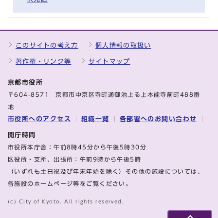
このサイトの考え方
個人情報の取扱い
著作権・リンク等
サイトマップ
京都市役所
〒604-8571 京都市中京区寺町通御池上る上本能寺前町488番
地
市役所へのアクセス
組織一覧
各部署へのお問い合わせ
開庁時間
市役所本庁舎：午前8時45分から午後5時30分
区役所・支所、出張所：午前9時から午後5時
（いずれも土日祝及び年末年始を除く）その他の施設については、
各施設のホームページ等をご覧ください。
(c) City of Kyoto. All rights reserved.