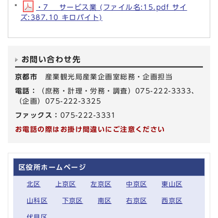
・7 サービス業 (ファイル名:15.pdf サイ
ズ:387.10 キロバイト)
お問い合わせ先
京都市
産業観光局産業企画室総務・企画担当
電話：
（庶務・計理・労務・調査）075-222-3333、
（企画）075-222-3325
ファックス：
075-222-3331
お電話の際はお掛け間違いにご注意ください
区役所ホームページ
北区
上京区
左京区
中京区
東山区
山科区
下京区
南区
右京区
西京区
伏見区