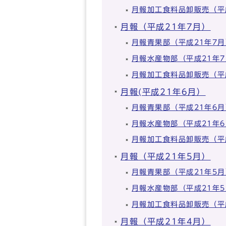
月報加工食料品卸販売（平
月報（平成21年7月）
月報青果部（平成21年7月
月報水産物部（平成21年
月報加工食料品卸販売（平
月報(平成21年6月）
月報青果部（平成21年6月
月報水産物部（平成21年
月報加工食料品卸販売（平
月報（平成21年5月）
月報青果部（平成21年5月
月報水産物部（平成21年
月報加工食料品卸販売（平
月報（平成21年4月）