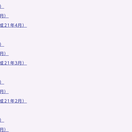
）
4月）
成21年4月）
）
3月）
成21年3月）
）
2月）
成21年2月）
）
1月）