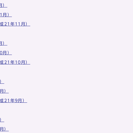
月）
1月）
成21年11月）
月）
0月）
成21年10月）
）
9月）
成21年9月）
）
8月）