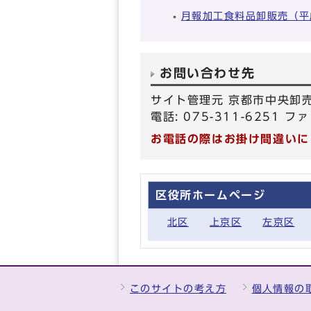
月報加工食料品卸販売（平
お問い合わせ先
サイト管理元 京都市中央卸
電話: 075-311-6251 ファ
お電話の際はお掛け間違いに
区役所ホームページ
北区
上京区
左京区
このサイトの考え方
個人情報の