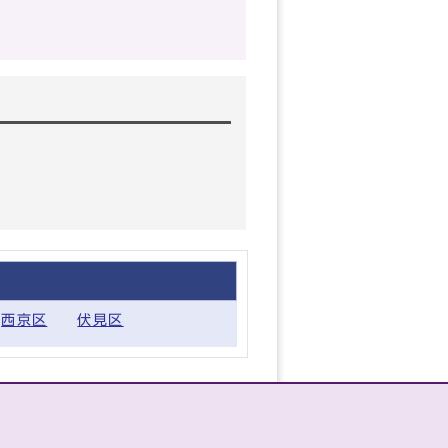
西京区
伏見区