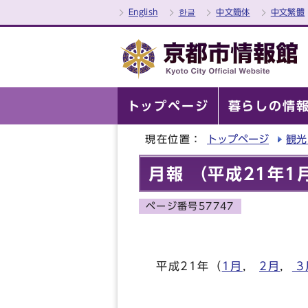
English
한글
中文簡体
中文繁體
トップページ
暮らしの情
現在位置：
トップページ
観光
月報 （平成21年1
ページ番号57747
平成21年（
1月
，
2月
，
3