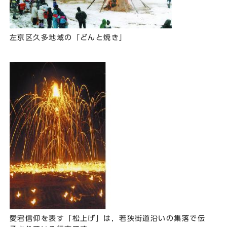
左京区久多地域の「どんと焼き」
愛宕信仰を表す「松上げ」は，若狭街道沿いの集落で伝