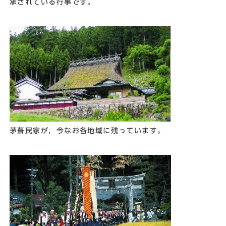
承されている行事です。
茅葺民家が，今なお各地域に残っています。