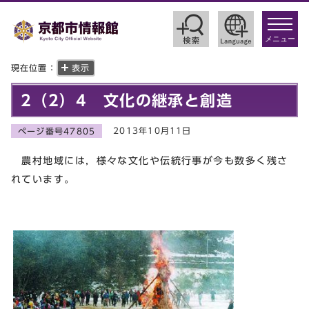
toggle
navigat
メニュー
現在位置：
表示
2（2）4 文化の継承と創造
2013年10月11日
ページ番号47805
農村地域には，様々な文化や伝統行事が今も数多く残さ
れています。