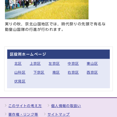
実りの秋，京北山国地区では，時代祭りの先頭で有名な
勤皇山国隊の行進が行われます。
区役所ホームページ
北区
上京区
左京区
中京区
東山区
山科区
下京区
南区
右京区
西京区
伏見区
このサイトの考え方
個人情報の取扱い
著作権・リンク等
サイトマップ