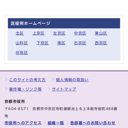
区役所ホームページ
北区
上京区
左京区
中京区
東山区
山科区
下京区
南区
右京区
西京区
伏見区
このサイトの考え方
個人情報の取扱い
著作権・リンク等
サイトマップ
京都市役所
〒604-8571 京都市中京区寺町通御池上る上本能寺前町488番
地
市役所へのアクセス
組織一覧
各部署へのお問い合わせ