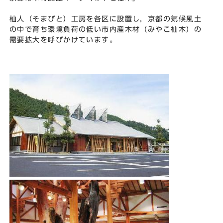
杣人（そまびと）工房を各区に設置し，京都の気候風土
の中で育ち環境負荷の低い市内産木材（みやこ杣木）の
需要拡大を呼びかけています。