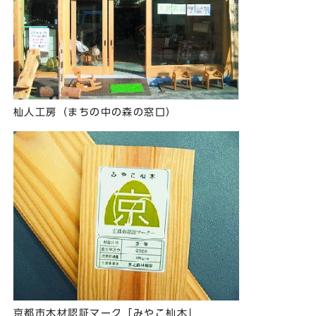
杣人工房（まちの中の森の窓口）
京都市木材認証マーク「みやこ杣木」