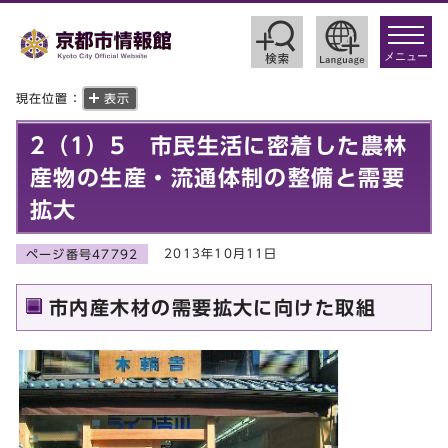
toggle
navigat
メニュー
現在位置：
表示
2（1）5 市民生活に密着した農林
産物の生産・流通体制の整備と需要
拡大
2013年10月11日
ページ番号47792
市内産木材の需要拡大に向けた取組