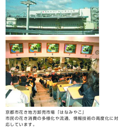
京都市花き地方卸売市場「はなみやこ」
市民の花き消費の多様化や流通，情報技術の高度化に対
応しています。