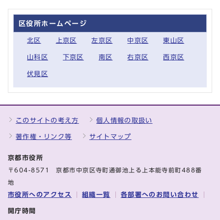
区役所ホームページ
北区
上京区
左京区
中京区
東山区
山科区
下京区
南区
右京区
西京区
伏見区
このサイトの考え方
個人情報の取扱い
著作権・リンク等
サイトマップ
京都市役所
〒604-8571 京都市中京区寺町通御池上る上本能寺前町488番
地
市役所へのアクセス
組織一覧
各部署へのお問い合わせ
開庁時間