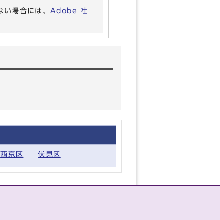
いない場合には、
Adobe 社
西京区
伏見区