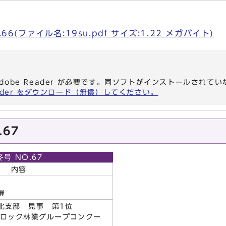
66(ファイル名:19su.pdf サイズ:1.22 メガバイト)
dobe Reader が必要です。同ソフトがインストールされて
eader をダウンロード（無償）してください。
.67
冬号 NO.67
内容
催
北支部 見事 第1位
ブロック林業グループコンクー