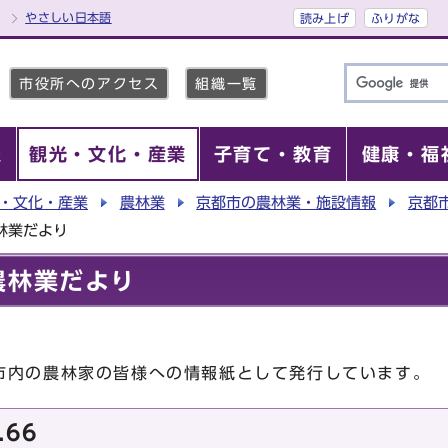
やさしい日本語
読み上げ
ふりがな
市役所へのアクセス
組織一覧
報
観光・文化・産業
子育て・教育
健康・福
・文化・産業
農林業
京都市の農林業・施設情報
京都
林業だより
農林業だより
内の農林家の皆様への情報紙として発行しています。
.66