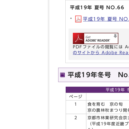
平成19年 夏号 NO.66
平成19年 夏号 NO.
PDFファイルの閲覧には A
のサイトから Adobe R
平成19年冬号 No
平成19年 
ページ
1
食を育む 京の旬
京の農林秋まつり開
2
京都市林業研究会京
（平成19年度近畿