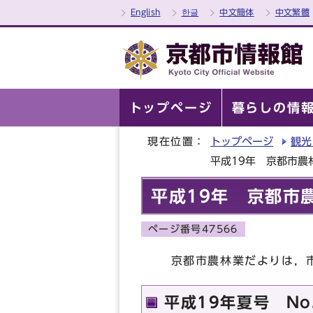
English
한글
中文簡体
中文繁體
トップページ
暮らしの情
現在位置：
トップページ
観光
平成19年 京都市農
平成19年 京都市
ページ番号47566
京都市農林業だよりは，市
平成19年夏号 No