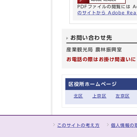
PDFファイルの閲覧には A
のサイトから Adobe R
お問い合わせ先
産業観光局 農林振興室
お電話の際はお掛け間違いに
区役所ホームページ
北区
上京区
左京区
このサイトの考え方
個人情報の