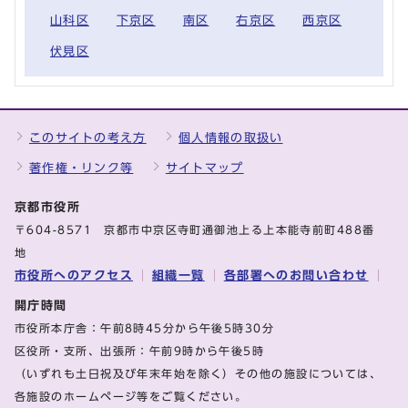
山科区
下京区
南区
右京区
西京区
伏見区
このサイトの考え方
個人情報の取扱い
著作権・リンク等
サイトマップ
京都市役所
〒604-8571 京都市中京区寺町通御池上る上本能寺前町488番
地
市役所へのアクセス
組織一覧
各部署へのお問い合わせ
開庁時間
市役所本庁舎：午前8時45分から午後5時30分
区役所・支所、出張所：午前9時から午後5時
（いずれも土日祝及び年末年始を除く）その他の施設については、
各施設のホームページ等をご覧ください。