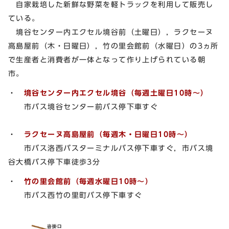
自家栽培した新鮮な野菜を軽トラックを利用して販売し
ている。
境谷センター内エクセル境谷前（土曜日），ラクセーヌ
高島屋前（木・日曜日），竹の里会館前（水曜日）の3ヵ所
で生産者と消費者が一体となって作り上げられている朝
市。
・
境谷センター内エクセル境谷（毎週土曜日10時～）
市バス境谷センター前バス停下車すぐ
・
ラクセーヌ高島屋前（毎週木・日曜日10時～）
市バス洛西バスターミナルバス停下車すぐ，市バス境
谷大橋バス停下車徒歩3分
・
竹の里会館前（毎週水曜日10時～）
市バス西竹の里町バス停下車すぐ