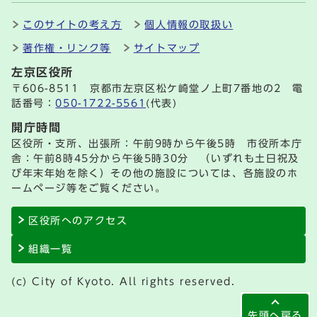
このサイトの考え方
個人情報の取扱い
著作権・リンク等
サイトマップ
左京区役所
〒606-8511 京都市左京区松ケ崎堂ノ上町7番地の2 電
話番号：
050-1722-5561
(代表)
開庁時間
区役所・支所、出張所：午前9時から午後5時 市役所本庁
舎：午前8時45分から午後5時30分 （いずれも土日祝及
び年末年始を除く）その他の施設については、各施設のホ
ームページ等をご覧ください。
区役所へのアクセス
組織一覧
(c) City of Kyoto. All rights reserved.
先頭へ戻る