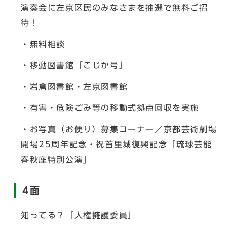
演奏会に左京区民のみなさまを抽選で無料ご招
待！
・無料相談
・移動図書館「こじか号」
・岩倉図書館・左京図書館
・有害・危険ごみ等の移動式拠点回収を実施
・お写真（お便り）募集コーナー／京都芸術劇場
開場25周年記念・祝首里城復興記念「琉球芸能
春秋座特別公演」
4面
知ってる？「人権擁護委員」