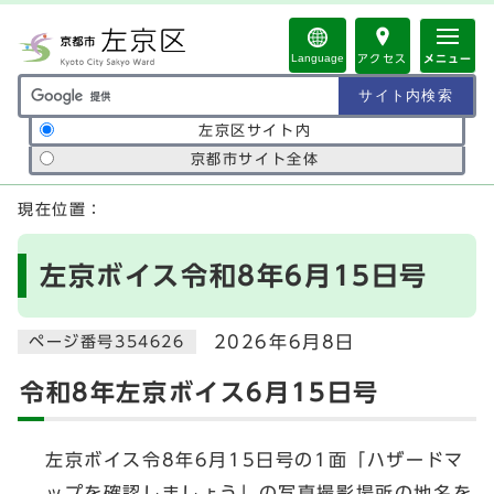
ページの先頭です
Language
アクセス
メニュー
サイト内検索の範囲
左京区サイト内
京都市サイト全体
ここから本文です
現在位置：
左京ボイス令和8年6月15日号
2026年6月8日
ページ番号354626
令和8年左京ボイス6月15日号
左京ボイス令8年6月15日号の1面「ハザードマ
ップを確認しましょう」の写真撮影場所の地名を