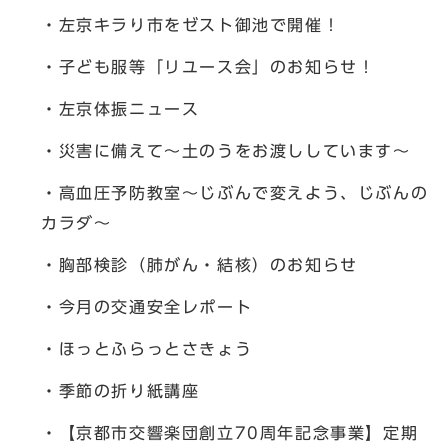
・左京キラり市をゼスト御池で開催！
・子ども服等「リユース会」のお知らせ！
・左京体振ニュース
・災害に備えて～土のうをお渡ししています～
・高血圧予防教室～じぶんで変えよう、じぶんの
カラダ～
・胸部検診（肺がん・結核）のお知らせ
・今月の交通安全レポート
・ほっとふらっとさきょう
・季節の折り紙講座
・【京都市交響楽団創立70周年記念事業】定期