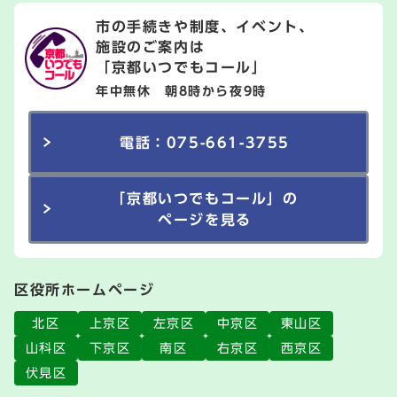
市の手続きや制度、イベント、
施設のご案内は
「京都いつでもコール」
年中無休 朝8時から夜9時
電話：075-661-3755
「京都いつでもコール」の
ページを見る
区役所ホームページ
北区
上京区
左京区
中京区
東山区
山科区
下京区
南区
右京区
西京区
伏見区