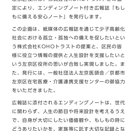
定により、エンディングノート付き広報誌「もし
もに備える安心ノート」を発行します。
この企画は、紙媒体の広報誌を通じて少子高齢化
社会における孤立・孤独への備えを促したいとい
う株式会社KOHOトラストの提案と、区民の皆
様に役立つ情報の提供と人生設計を支援したいと
いう左京区役所の思いが合致し実現しました。ま
た、発行には、一般社団法人左京医師会／京都市
左京区在宅医療・介護連携支援センターの御協力
をいただきました。
広報誌に添付されるエンディングノートは、世代
に関わらず、人生の節目や将来設計を考えるうえ
で、自身が大切にしたい価値観や、もしもの時に
どうありたいかを、家族等に託す大切な記録とな