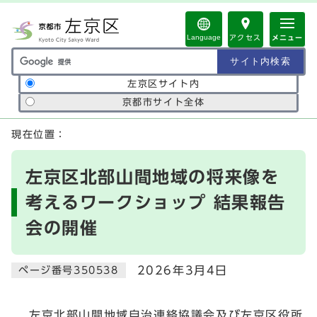
ページの先頭です
Language
アクセス
メニュー
サイト内検索の範囲
左京区サイト内
京都市サイト全体
ここから本文です
現在位置：
左京区北部山間地域の将来像を
考えるワークショップ 結果報告
会の開催
2026年3月4日
ページ番号350538
左京北部山間地域自治連絡協議会及び左京区役所