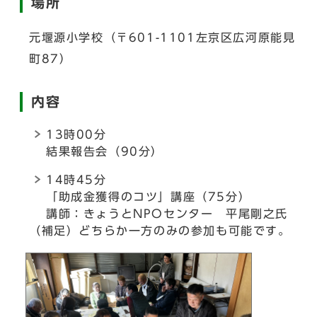
場所
元堰源小学校（〒601-1101左京区広河原能見
町87）
内容
13時00分
結果報告会（90分）
14時45分
「助成金獲得のコツ」講座（75分）
講師：きょうとNPOセンター 平尾剛之氏
（補足）どちらか一方のみの参加も可能です。