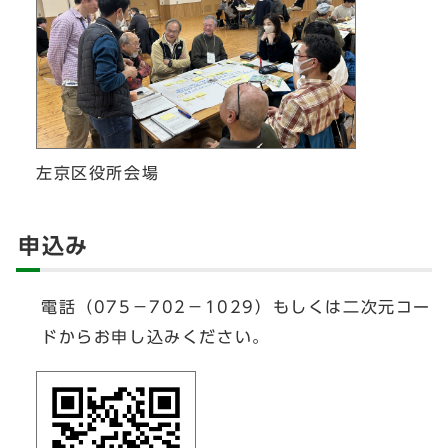
左京区役所会場
申込み
電話（075－702－1029）もしくは二次元コー
ドからお申し込みください。