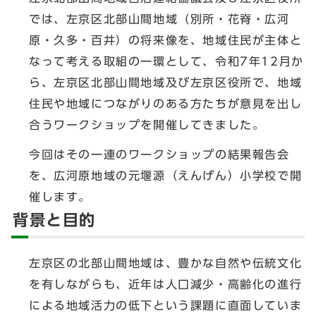
では、左京区北部山間地域（別所・花脊・広河
原・久多・百井）の将来像を、地域住民が主体と
なって考える取組の一環として、令和7年12月か
ら、左京区北部山間地域及び左京区役所で、地域
住民や地域につながりのある方たちが意見を出し
合うワークショップを開催してきました。
今回はその一連のワークショップの結果報告会
を、広河原地域の元堰源（えんげん）小学校で開
催します。
背景と目的
左京区の北部山間地域は、豊かな自然や伝統文化
を有しながらも、近年は人口減少・高齢化の進行
による地域活力の低下という課題に直面していま