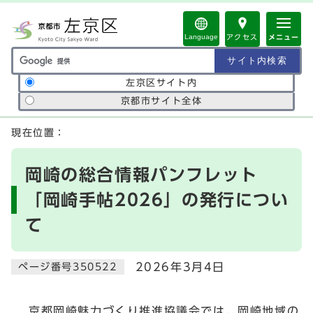
ページの先頭です
Language
アクセス
メニュー
サイト内検索の範囲
左京区サイト内
京都市サイト全体
ここから本文です
現在位置：
岡崎の総合情報パンフレット
「岡崎手帖2026」の発行につい
て
2026年3月4日
ページ番号350522
京都岡崎魅力づくり推進協議会では、岡崎地域の