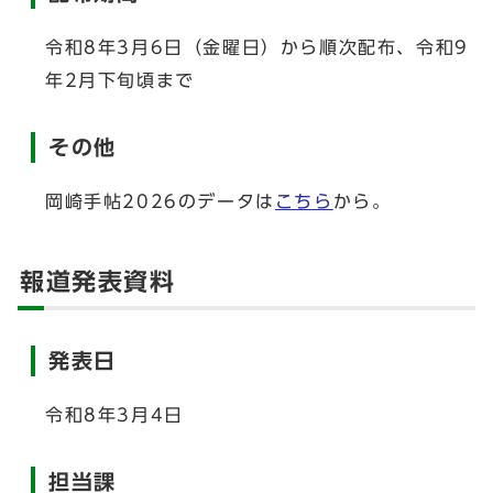
令和8年3月6日（金曜日）から順次配布、令和9
年2月下旬頃まで
その他
岡崎手帖2026のデータは
こちら
から。
報道発表資料
発表日
令和8年3月4日
担当課