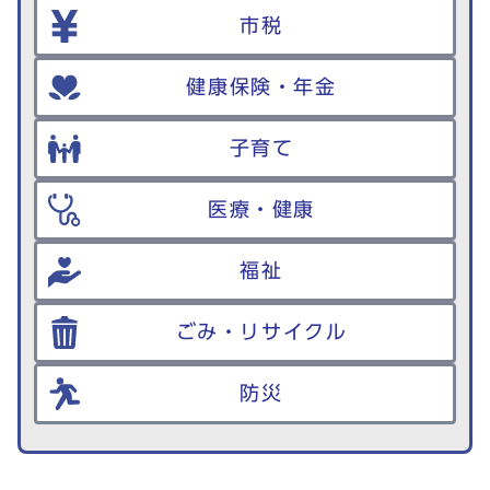
市税
健康保険・年金
子育て
医療・健康
福祉
ごみ・リサイクル
防災