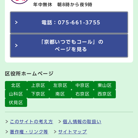
年中無休 朝8時から夜9時
電話：075-661-3755
「京都いつでもコール」の
ページを見る
区役所ホームページ
北区
上京区
左京区
中京区
東山区
山科区
下京区
南区
右京区
西京区
伏見区
このサイトの考え方
個人情報の取扱い
著作権・リンク等
サイトマップ