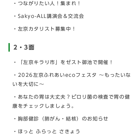
・つながりたい人！集まれ！
・Sakyo-ALL講演会＆交流会
・左京カタリスト募集中！
2・3面
・「左京キラり市」をゼスト御池で開催！
・2026左京ふれあいecoフェスタ ～もったいな
いを大切に～
・あなたの胃は大丈夫？ピロリ菌の検査で胃の健
康をチェックしましょう。
・胸部健診（肺がん・結核）のお知らせ
・ほっと ふらっと さきょう