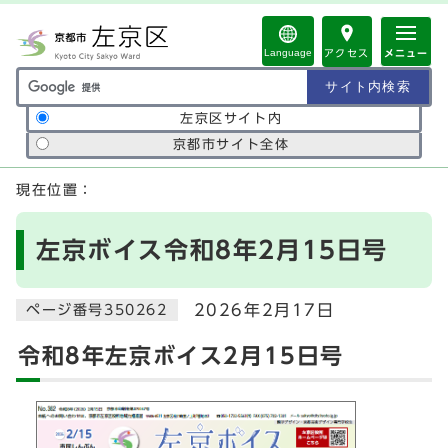
ページの先頭です
Language
アクセス
メニュー
サイト内検索の範囲
左京区サイト内
京都市サイト全体
ここから本文です
現在位置：
左京ボイス令和8年2月15日号
2026年2月17日
ページ番号350262
令和8年左京ボイス2月15日号