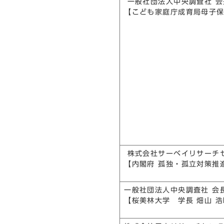
一般社団法人中央調査社 
【こども家庭庁成育局母子保
株式会社サーベイリサーチ
【内閣府 孤独・孤立対策推
一般社団法人中央調査社 会
【桜美林大学 学長 畑山 