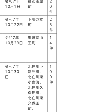
令和7年
静市市原
2
10月1日
町
0
件
令和7年
下鴨芝本
2
10月22日
町
5
件
令和7年
聖護院山
1
10月23日
王町
4
件
令和7年
北白川下
1
10月30
別当町、
0
日
北白川東
0
小倉町、
件
北白川久
保田町、
北白川東
久保田
町、