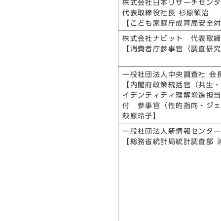
株式会社日本リサーチセン
代表取締役社長 杉原領治
【こども家庭庁成育局安全対
株式会社ナビット 代表取
【消費者庁参事官（調査研
一般社団法人中央調査社 会
【内閣府政策統括官（共生
イデンティティ理解増進担
付 参事官（性的指向・ジ
萩原玲子】
一般社団法人新情報センター
【総務省統計局統計調査部 