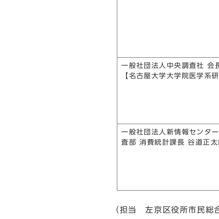
一般社団法人中央調査社 会
【名古屋大学大学院医学系研
一般社団法人新情報センター
査部 消費統計課長 谷道正
（担当 左京区役所市民総