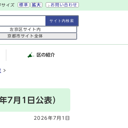
標準
拡大
お問い合わせ
字サイズ
の範囲
左京区サイト内
京都市サイト全体
区の紹介
況
年7月1日公表）
2026年7月1日