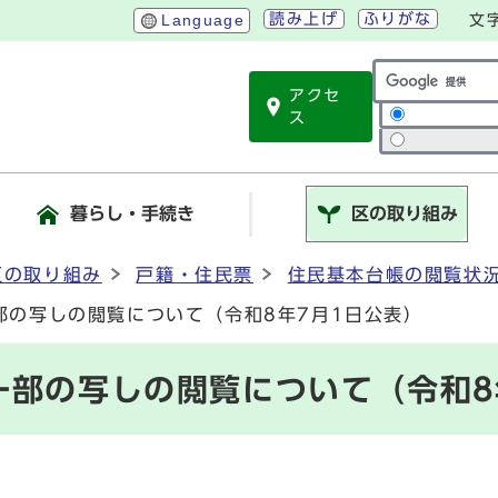
読み上げ
ふりがな
Language
文
アクセ
サイト内検索
ス
暮らし・手続き
区の取り組み
区の取り組み
戸籍・住民票
住民基本台帳の閲覧状
部の写しの閲覧について（令和8年7月1日公表）
一部の写しの閲覧について（令和8