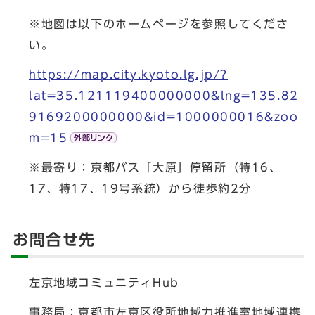
※地図は以下のホームページを参照してくださ
い。
https://map.city.kyoto.lg.jp/?
lat=35.121119400000000&lng=135.82
9169200000000&id=1000000016&zoo
m=15
※最寄り：京都バス「大原」停留所（特16、
17、特17、19号系統）から徒歩約2分
お問合せ先
左京地域コミュニティHub
事務局：京都市左京区役所地域力推進室地域連携