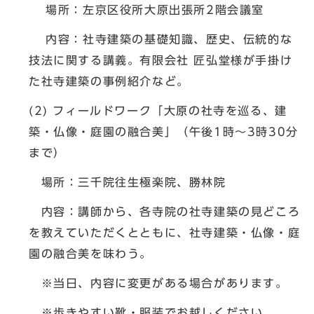
場所：左京区役所大原出張所2階会議室
内容：社寺建築の基礎知識、歴史、伝統的な
技法に関する講義。有限会社 匠弘堂様が手掛け
た社寺建築の事例紹介など。
(2) フィールドワーク「大原の社寺を巡る、建
築・仏像・庭園の融合美」（午後1時～3時30分
まで）
場所：三千院往生極楽院、勝林院
内容：講師から、各寺院の社寺建築の見どころ
を教えていただくとともに、社寺建築・仏像・庭
園の融合美を味わう。
※当日、内容に変更がある場合があります。
※歩きやすい靴・服装でお越しください。