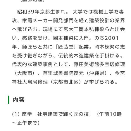
昭和39年京都生まれ。 大学では機械工学を専
攻、家電メーカー開発部門を経て建築設計の業界
へ飛び込む。現場にて宮大工岡本弘棟梁らと出会
い、感銘を受け、岡本棟梁に入門。のち2001
年、師匠らと共に「匠弘堂」起業。岡本棟梁の志
を受け継ぎながら、伝統的木造建築を手掛ける。
代表的な建築事例として、藤田美術館多宝塔修理
（大阪市）、首里城奥書院復元（沖縄県）、今宮
神社大鳥居修理（京都市北区）が挙げられる。
内容
(1) 座学「社寺建築で輝く匠の技」（午前10時
～正午まで）