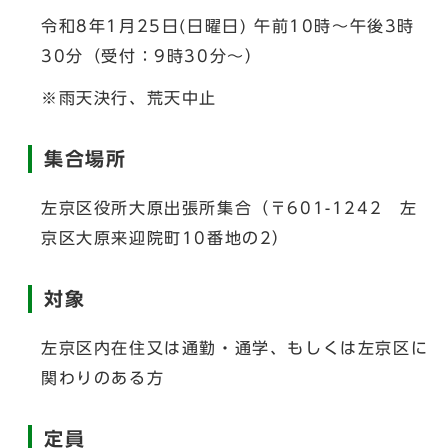
令和8年1月25日(日曜日) 午前10時～午後3時
30分（受付：9時30分～）
※雨天決行、荒天中止
集合場所
左京区役所大原出張所集合（〒601-1242 左
京区大原来迎院町10番地の2）
対象
左京区内在住又は通勤・通学、もしくは左京区に
関わりのある方
定員