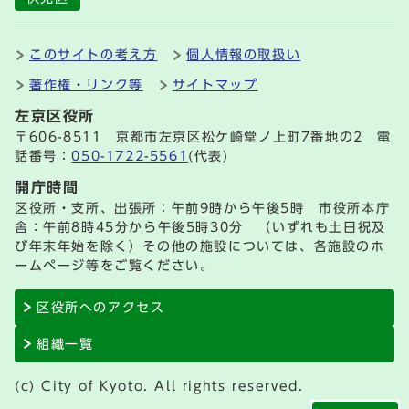
このサイトの考え方
個人情報の取扱い
著作権・リンク等
サイトマップ
左京区役所
〒606-8511 京都市左京区松ケ崎堂ノ上町7番地の2 電
話番号：
050-1722-5561
(代表)
開庁時間
区役所・支所、出張所：午前9時から午後5時 市役所本庁
舎：午前8時45分から午後5時30分 （いずれも土日祝及
び年末年始を除く）その他の施設については、各施設のホ
ームページ等をご覧ください。
区役所へのアクセス
組織一覧
(c) City of Kyoto. All rights reserved.