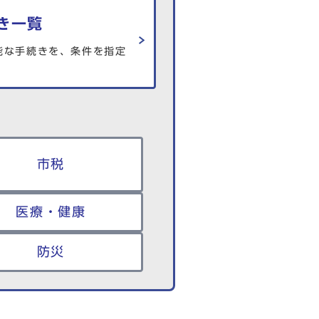
き一覧
能な手続きを、条件を指定
市税
医療・健康
防災