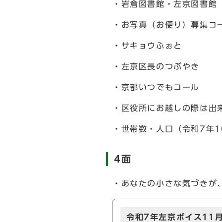
・岩倉図書館・左京図書館
・お写真（お便り）募集コ
・サキョウふぉと
・左京区長のつぶやき
・京都いつでもコール
・区役所にお越しの際は出
・世帯数・人口（令和7年1
4面
・あなたの小さな気づきが
令和7年左京ボイス11月