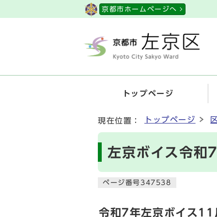
ページの先頭です
京都市ホームページへ
トップページ
ここから本文です
トップページ
現在位置：
左京ボイス令和7
ページ番号347538
令和7年左京ボイス11