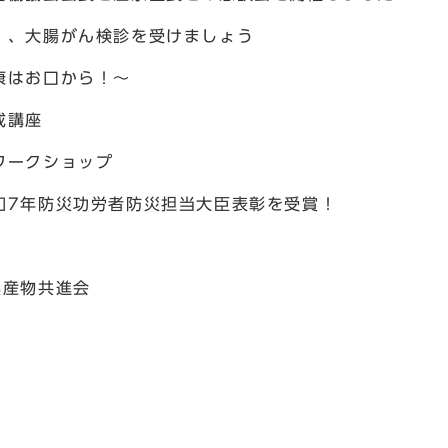
）、大腸がん検診を受けましょう
康はお口から！～
成講座
ワークショップ
和7年防災功労者防災担当大臣表彰を受賞！
農産物共進会