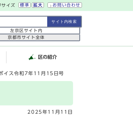
標準
拡大
お問い合わせ
字サイズ
の範囲
左京区サイト内
京都市サイト全体
区の紹介
ボイス令和7年11月15日号
2025年11月11日