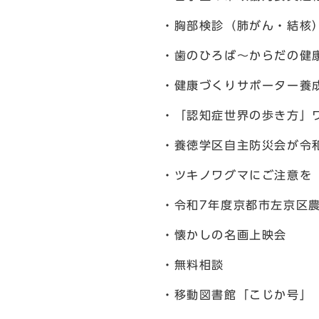
・胸部検診（肺がん・結核
・歯のひろば～からだの健
・健康づくりサポーター養
・「認知症世界の歩き方」
・養徳学区自主防災会が令
・ツキノワグマにご注意を
・令和7年度京都市左京区
・懐かしの名画上映会
・無料相談
・移動図書館「こじか号」