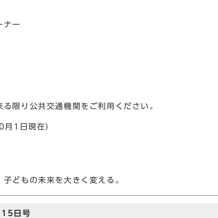
ーナー
来る限り公共交通機関をご利用ください。
0月1日現在）
、子どもの未来を大きく変える。
15日号