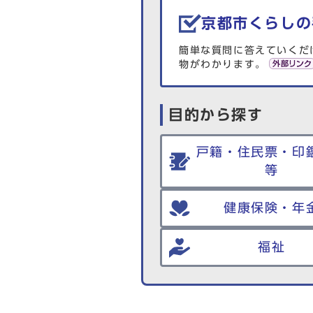
京都市くらしの
簡単な質問に答えていくだ
物がわかります。
目的から探す
戸籍・住民票・印
等
健康保険・年
福祉