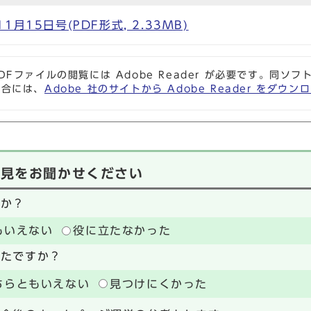
月15日号(PDF形式, 2.33MB)
DFファイルの閲覧には Adobe Reader が必要です。同
場合には、
Adobe 社のサイトから Adobe Reader をダ
意見をお聞かせください
たか？
もいえない
役に立たなかった
ったですか？
ちらともいえない
見つけにくかった