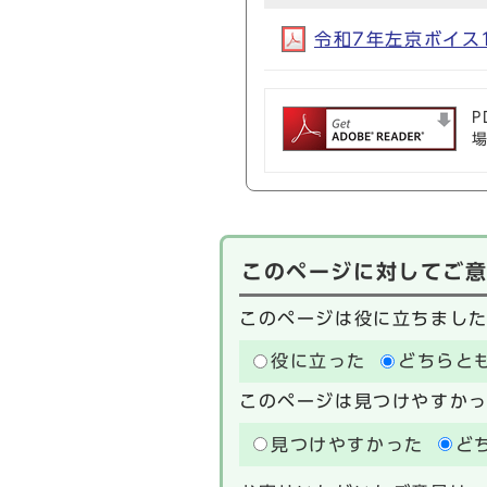
令和7年左京ボイス11
P
このページに対してご
このページは役に立ちまし
役に立った
どちらと
このページは見つけやすか
見つけやすかった
ど