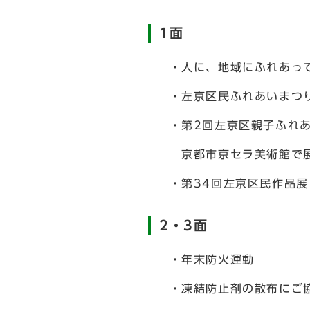
1面
・人に、地域にふれあって
・左京区民ふれあいまつり
・第2回左京区親子ふれあ
京都市京セラ美術館で展
・第34回左京区民作品展
2・3面
・年末防火運動
・凍結防止剤の散布にご