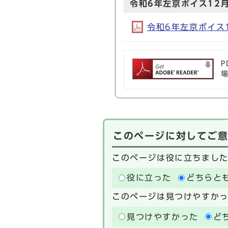
令和6年左京ボイス12月
令和6年左京ボイス12
P
このページに対してご
このページは役に立ちまし
役に立った
どちらと
このページは見つけやすか
見つけやすかった
ど