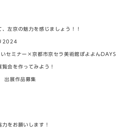
、左京の魅力を感じましょう！！
2024
いセミナー×京都市京セラ美術館ぽよよんDAYS
覧会を作ってみよう！
 出展作品募集
協力をお願いします！