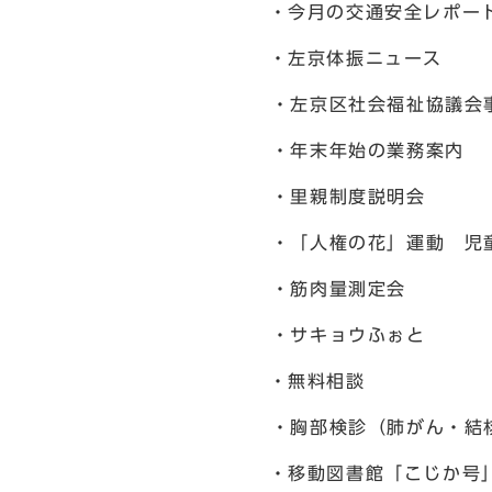
・今月の交通安全レポー
・左京体振ニュース
・左京区社会福祉協議会
・年末年始の業務案内
・里親制度説明会
・「人権の花」運動 児
・筋肉量測定会
・サキョウふぉと
・無料相談
・胸部検診（肺がん・結
・移動図書館「こじか号