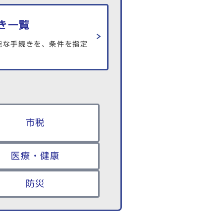
き一覧
能な手続きを、条件を指定
市税
医療・健康
防災