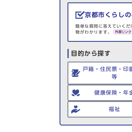
生活情報を探す
京都市くらしの
簡単な質問に答えていくだ
物がわかります。
目的から探す
戸籍・住民票・印
等
健康保険・年
福祉