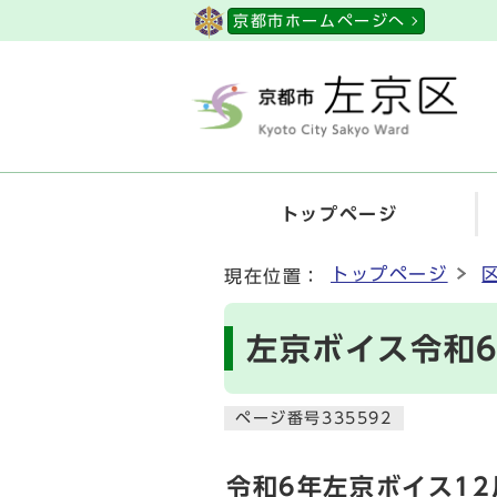
ページの先頭です
京都市ホームページへ
トップページ
ここから本文です
トップページ
現在位置：
左京ボイス令和6
ページ番号335592
令和6年左京ボイス12