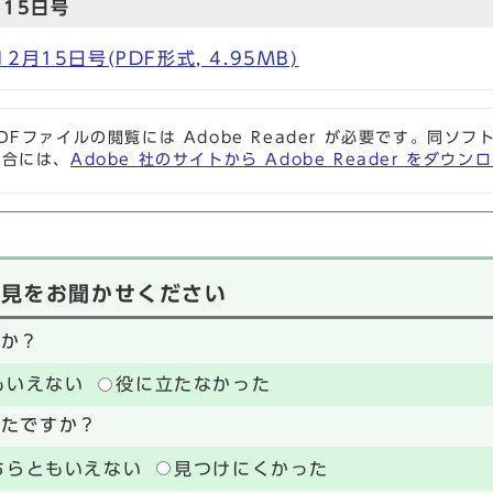
15日号
月15日号(PDF形式, 4.95MB)
DFファイルの閲覧には Adobe Reader が必要です。同
場合には、
Adobe 社のサイトから Adobe Reader をダ
意見をお聞かせください
たか？
もいえない
役に立たなかった
ったですか？
ちらともいえない
見つけにくかった