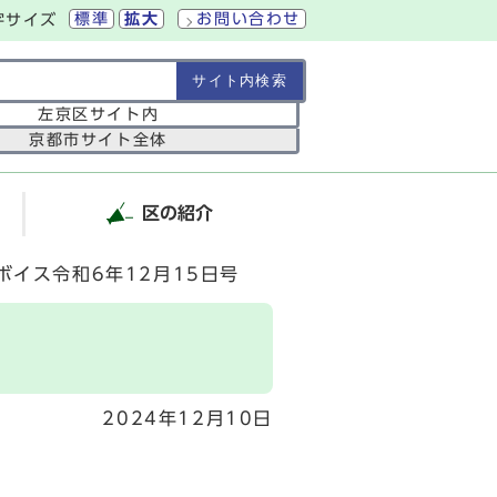
標準
拡大
お問い合わせ
字サイズ
の範囲
左京区サイト内
京都市サイト全体
区の紹介
ボイス令和6年12月15日号
2024年12月10日