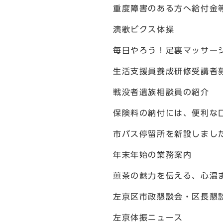
重度障害のある方へ給付金
演歌ビクス体操
毎日やろう！足裏マッサー
生活支援員養成研修受講者
戦没者遺族相談員の紹介
保険料の納付には、便利な
市バス停留所を新設しまし
年末年始の業務案内
煎茶の魅力を伝える、心温
左京区市政懇談会・区長懇
左京体振ニュース