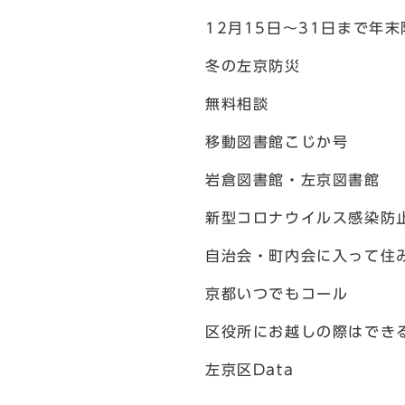
12月15日～31日まで年
冬の左京防災
無料相談
移動図書館こじか号
岩倉図書館・左京図書館
新型コロナウイルス感染防
自治会・町内会に入って住
京都いつでもコール
区役所にお越しの際はでき
左京区Data