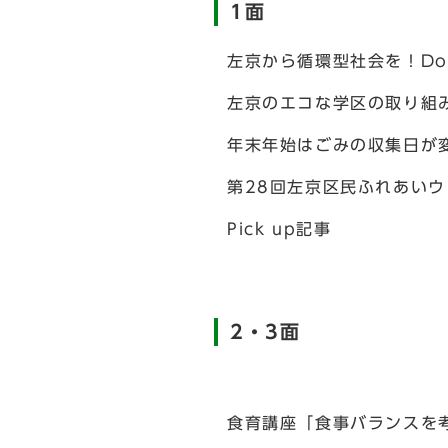
1面
左京から循環型社会を！Do 
左京のエコな学区の取り組
年末年始はごみの収集日が
第28回左京区民ふれあいウォ
Pick up記事
2・3面
食育講座「食事バランスを