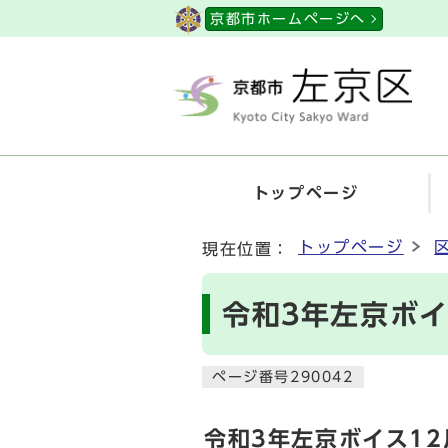
ページの先頭です
京都市ホームページへ
トップページ
ここから本文です
トップページ
現在位置：
令和3年左京ボイ
ページ番号290042
令和3年左京ボイス12