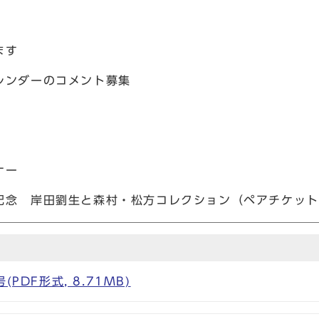
ます
レンダーのコメント募集
ナー
記念 岸田劉生と森村・松方コレクション（ペアチケット
PDF形式, 8.71MB)