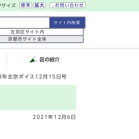
標準
拡大
お問い合わせ
字サイズ
の範囲
左京区サイト内
京都市サイト全体
区の紹介
3年左京ボイス12月15日号
2021年12月6日