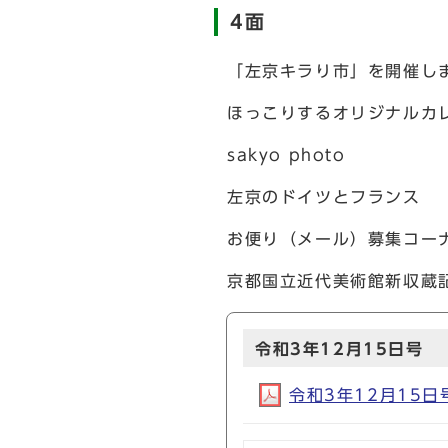
4面
「左京キラり市」を開催し
ほっこりするオリジナルカ
sakyo photo
左京のドイツとフランス
お便り（メール）募集コー
京都国立近代美術館新収蔵
令和3年12月15日号
令和3年12月15日号(