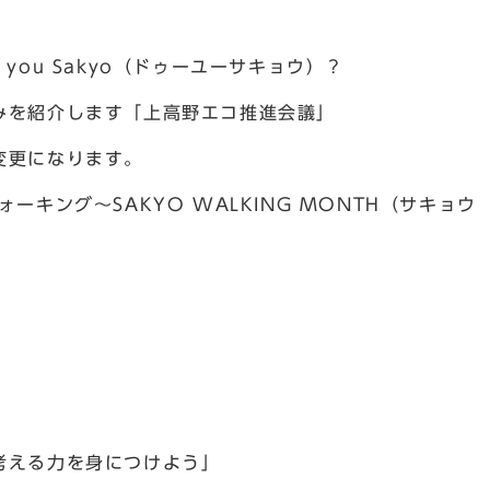
you Sakyo（ドゥーユーサキョウ）？
みを紹介します「上高野エコ推進会議」
変更になります。
ーキング～SAKYO WALKING MONTH（サキョ
考える力を身につけよう」