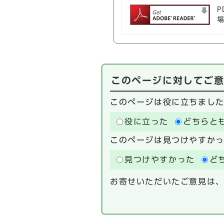
P
このページに対してご
このページは役に立ちまし
役に立った
どちらと
このページは見つけやすか
見つけやすかった
ど
お寄せいただいたご意見は