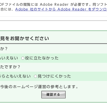
DFファイルの閲覧には Adobe Reader が必要です。同
場合には、
Adobe 社のサイトから Adobe Reader をダ
意見をお聞かせください
たか？
もいえない
役に立たなかった
ったですか？
ちらともいえない
見つけにくかった
、今後のホームページ運営の参考とします。