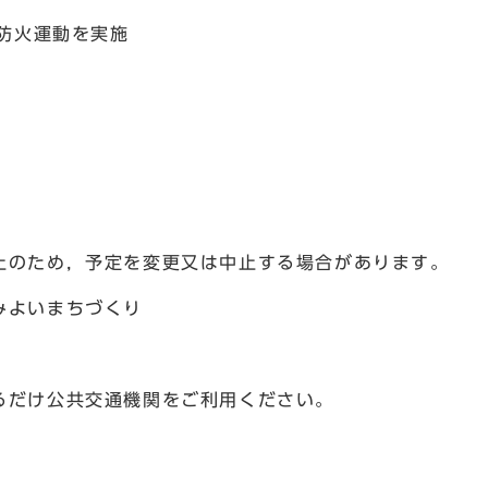
末防火運動を実施
止のため，予定を変更又は中止する場合があります。
みよいまちづくり
るだけ公共交通機関をご利用ください。