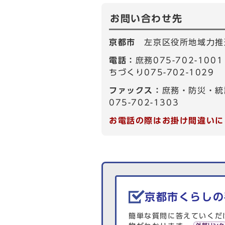
お問い合わせ先
京都市
左京区役所地域力推
電話：
庶務075-702-10
ちづくり075-702-1029
ファックス：
庶務・防災・統
075-702-1303
お電話の際はお掛け間違いに
生活情報を探す
京都市くらしの
簡単な質問に答えていくだ